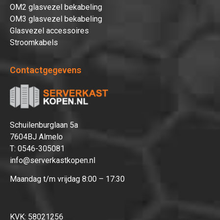
OM2 glasvezel bekabeling
OM3 glasvezel bekabeling
Glasvezel accessoires
Stroomkabels
Contactgegevens
Schuilenburglaan 5a
7604BJ Almelo
T:
0546-305081
info@serverkastkopen.nl
Maandag t/m vrijdag 8:00 – 17:30
KVK: 58021256