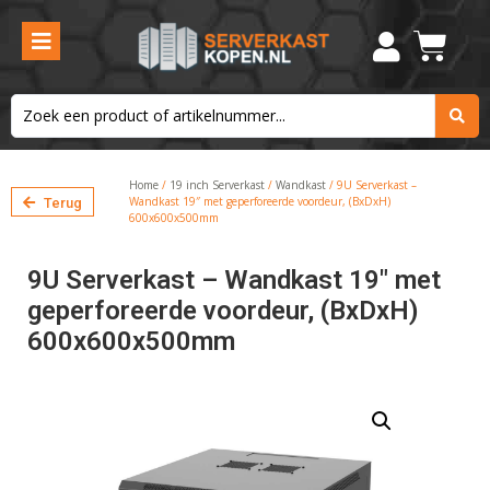
Home
/
19 inch Serverkast
/
Wandkast
/ 9U Serverkast –
Wandkast 19″ met geperforeerde voordeur, (BxDxH)
Terug
600x600x500mm
9U Serverkast – Wandkast 19″ met
geperforeerde voordeur, (BxDxH)
600x600x500mm