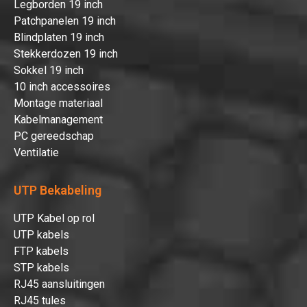
Legborden 19 inch
Patchpanelen 19 inch
Blindplaten 19 inch
Stekkerdozen 19 inch
Sokkel 19 inch
10 inch accessoires
Montage materiaal
Kabelmanagement
PC gereedschap
Ventilatie
UTP Bekabeling
UTP Kabel op rol
UTP kabels
FTP kabels
STP kabels
RJ45 aansluitingen
RJ45 tules