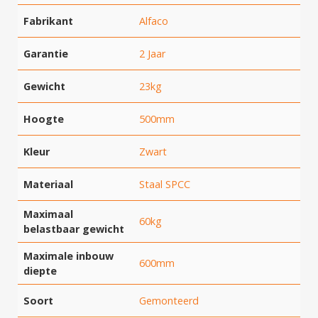
Fabrikant
Alfaco
Garantie
2 Jaar
Gewicht
23kg
Hoogte
500mm
Kleur
Zwart
Materiaal
Staal SPCC
Maximaal
60kg
belastbaar gewicht
Maximale inbouw
600mm
diepte
Soort
Gemonteerd