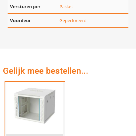
Versturen per
Pakket
Voordeur
Geperforeerd
Gelijk mee bestellen...
SWS-6609W