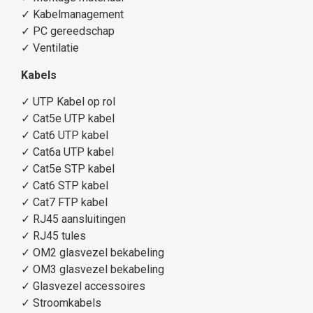
✓
Kabelmanagement
✓
PC gereedschap
✓
Ventilatie
Kabels
✓
UTP Kabel op rol
✓
Cat5e UTP kabel
✓
Cat6 UTP kabel
✓
Cat6a UTP kabel
✓
Cat5e STP kabel
✓
Cat6 STP kabel
✓
Cat7 FTP kabel
✓
RJ45 aansluitingen
✓
RJ45 tules
✓
OM2 glasvezel bekabeling
✓
OM3 glasvezel bekabeling
✓
Glasvezel accessoires
✓
Stroomkabels