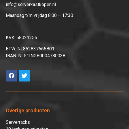
info@serverkastkopen.nl
Maandag t/m vrijdag 8:00 – 17:30
KVK: 58021256
BTW: NL852837665B01
IBAN: NL51INGB0004780038
Overige producten
Serverracks