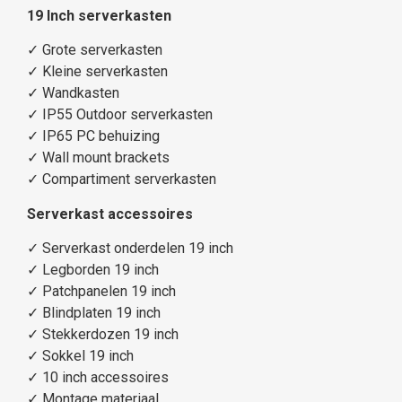
19 Inch serverkasten
✓
Grote serverkasten
✓
Kleine serverkasten
✓
Wandkasten
✓
IP55 Outdoor serverkasten
✓
IP65 PC behuizing
✓
Wall mount brackets
✓
Compartiment serverkasten
Serverkast accessoires
✓
Serverkast onderdelen 19 inch
✓
Legborden 19 inch
✓
Patchpanelen 19 inch
✓
Blindplaten 19 inch
✓
Stekkerdozen 19 inch
✓
Sokkel 19 inch
✓
10 inch accessoires
✓
Montage materiaal