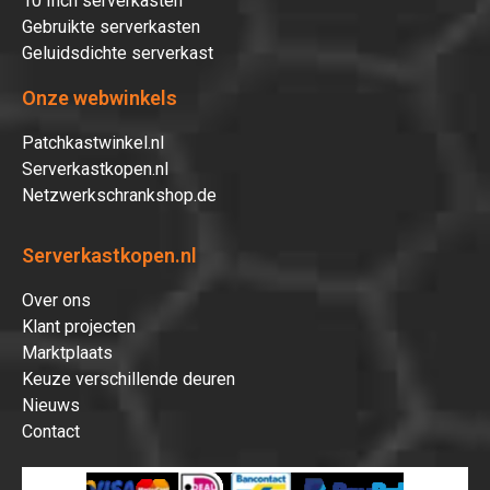
10 Inch serverkasten
Gebruikte serverkasten
Geluidsdichte serverkast
Onze webwinkels
Patchkastwinkel.nl
Serverkastkopen.nl
Netzwerkschrankshop.de
Serverkastkopen.nl
Over ons
Klant projecten
Marktplaats
Keuze verschillende deuren
Nieuws
Contact