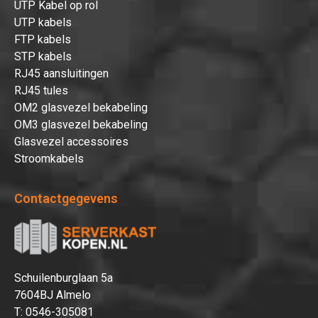
UTP Kabel op rol
UTP kabels
FTP kabels
STP kabels
RJ45 aansluitingen
RJ45 tules
OM2 glasvezel bekabeling
OM3 glasvezel bekabeling
Glasvezel accessoires
Stroomkabels
Contactgegevens
Schuilenburglaan 5a
7604BJ Almelo
T:
0546-305081