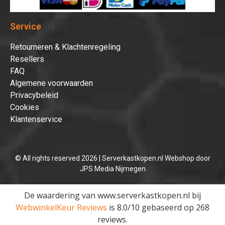
Service
Retourneren & Klachtenregeling
Resellers
FAQ
Algemene voorwaarden
Privacybeleid
Cookies
Klantenservice
© All rights reserved 2026 | Serverkastkopen.nl Webshop door
JPS Media Nijmegen
De waardering van www.serverkastkopen.nl bij
WebwinkelKeur Reviews
is 8.0/10 gebaseerd op 268
reviews.