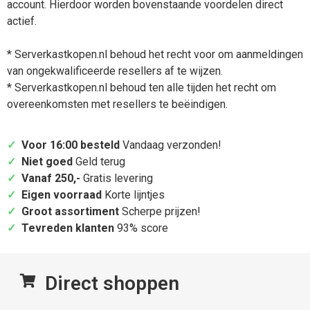
account. Hierdoor worden bovenstaande voordelen direct
actief.
* Serverkastkopen.nl behoud het recht voor om aanmeldingen
van ongekwalificeerde resellers af te wijzen.
* Serverkastkopen.nl behoud ten alle tijden het recht om
overeenkomsten met resellers te beëindigen.
✓
Voor 16:00 besteld
Vandaag verzonden!
✓
Niet goed
Geld terug
✓
Vanaf 250,-
Gratis levering
✓
Eigen voorraad
Korte lijntjes
✓
Groot assortiment
Scherpe prijzen!
✓
Tevreden klanten
93% score
Direct shoppen