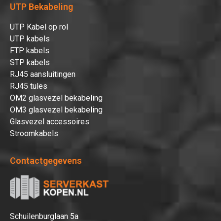
UTP Bekabeling
UTP Kabel op rol
UTP kabels
FTP kabels
STP kabels
RJ45 aansluitingen
RJ45 tules
OM2 glasvezel bekabeling
OM3 glasvezel bekabeling
Glasvezel accessoires
Stroomkabels
Contactgegevens
Schuilenburglaan 5a