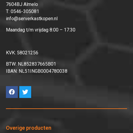
7604BJ Almelo
T:
0546-305081
info@serverkastkopen.nl
Maandag t/m vrijdag 8:00 – 17:30
KVK: 58021256
BTW: NL852837665B01
IBAN: NL51INGB0004780038
Overige producten