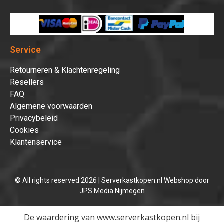
Service
Retourneren & Klachtenregeling
Resellers
FAQ
Algemene voorwaarden
Privacybeleid
Cookies
Klantenservice
© All rights reserved 2026 | Serverkastkopen.nl Webshop door
JPS Media Nijmegen
De waardering van www.serverkastkopen.nl bij