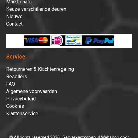
Marktplaats
Keuze verschillende deuren
Nieuws
Contact
Service
Retourneren & Klachtenregeling
Resellers
FAQ
Algemene voorwaarden
Privacybeleid
Cookies
Klantenservice
© All rights reserved 2026 | Serverkastkopen.nl Webshop door