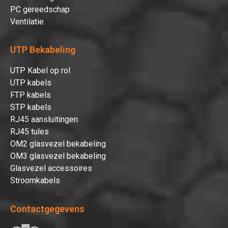
PC gereedschap
Ventilatie
UTP Bekabeling
UTP Kabel op rol
UTP kabels
FTP kabels
STP kabels
RJ45 aansluitingen
RJ45 tules
OM2 glasvezel bekabeling
OM3 glasvezel bekabeling
Glasvezel accessoires
Stroomkabels
Contactgegevens