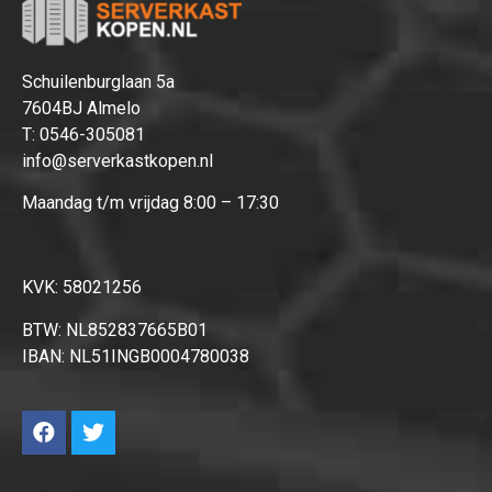
Schuilenburglaan 5a
7604BJ Almelo
T:
0546-305081
info@serverkastkopen.nl
Maandag t/m vrijdag 8:00 – 17:30
KVK: 58021256
BTW: NL852837665B01
IBAN: NL51INGB0004780038