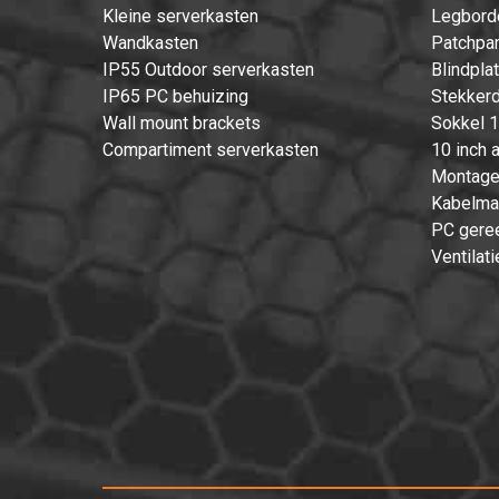
Kleine serverkasten
Legbord
Wandkasten
Patchpan
IP55 Outdoor serverkasten
Blindpla
IP65 PC behuizing
Stekkerd
Wall mount brackets
Sokkel 1
Compartiment serverkasten
10 inch 
Montage
Kabelma
PC gere
Ventilati