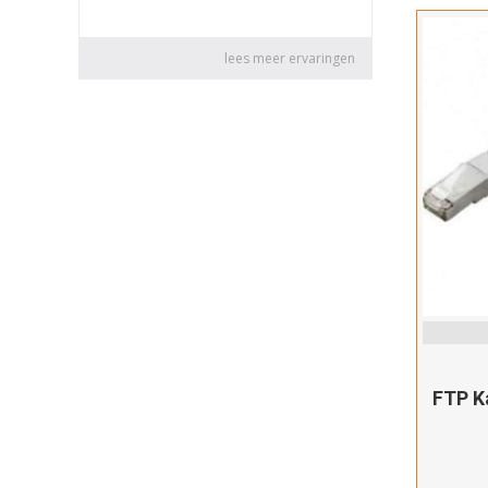
FTP K