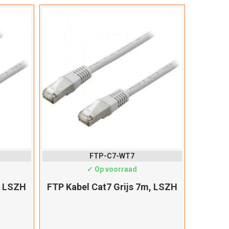
FTP-C7-WT7
✓ Op voorraad
, LSZH
FTP Kabel Cat7 Grijs 7m, LSZH