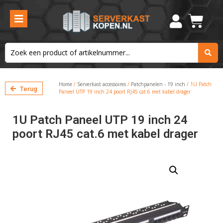
Home
/
Serverkast accessoires
/
Patchpanelen - 19 inch
/ 1U Patch
Terug
Paneel UTP 19 inch 24 poort RJ45 cat.6 met kabel drager
1U Patch Paneel UTP 19 inch 24
poort RJ45 cat.6 met kabel drager