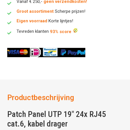
Vanaf € 250,-
geen verzendkosten!
Groot assortiment
Scherpe prijzen!
Eigen voorraad
Korte lijntjes!
Tevreden klanten
93% score
Productbeschrijving
Patch Panel UTP 19″ 24x RJ45
cat.6, kabel drager