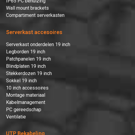
IP65 PC behuizing
Wall mount brackets
Compartiment serverkasten
Serverkast accesoires
Serverkast onderdelen 19 inch
Legborden 19 inch
Patchpanelen 19 inch
Blindplaten 19 inch
Stekkerdozen 19 inch
Sokkel 19 inch
10 inch accessoires
Montage materiaal
Kabelmanagement
PC gereedschap
Ventilatie
UTP Bekabeling