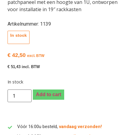
patchpaneel met een hoogte van 1U, ontworpen
voor installatie in 19″ rackkasten
Artikelnummer: 1139
In stock
€
42,50
excl. BTW
€
51,43
incl. BTW
In stock
Add to cart
Vóór 16:00u besteld,
vandaag verzonden!