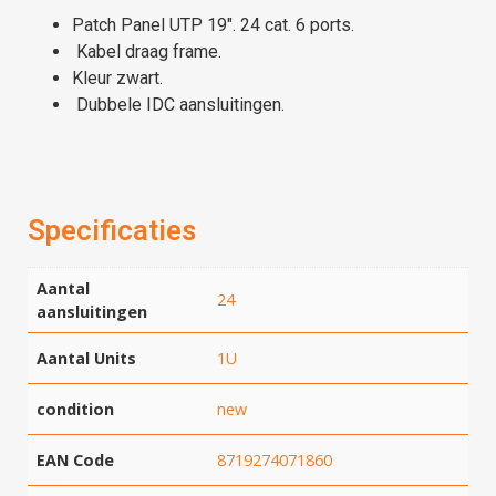
Patch Panel UTP 19″. 24 cat. 6 ports.
Kabel draag frame.
Kleur zwart.
Dubbele IDC aansluitingen.
Specificaties
Aantal
24
aansluitingen
Aantal Units
1U
condition
new
EAN Code
8719274071860