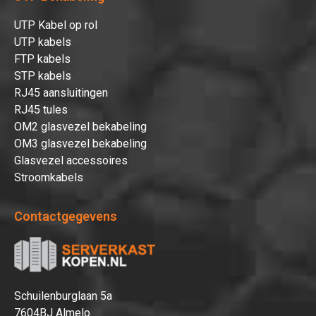
UTP Kabel op rol
UTP kabels
FTP kabels
STP kabels
RJ45 aansluitingen
RJ45 tules
OM2 glasvezel bekabeling
OM3 glasvezel bekabeling
Glasvezel accessoires
Stroomkabels
Contactgegevens
Schuilenburglaan 5a
7604BJ Almelo