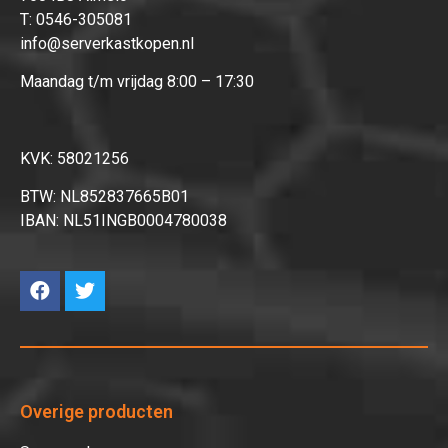
T:
0546-305081
info@serverkastkopen.nl
Maandag t/m vrijdag 8:00 – 17:30
KVK: 58021256
BTW: NL852837665B01
IBAN: NL51INGB0004780038
Overige producten