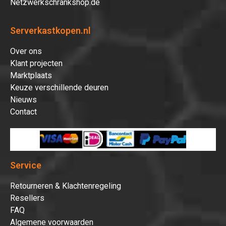
Netzwerkschrankshop.de
Serverkastkopen.nl
Over ons
Klant projecten
Marktplaats
Keuze verschillende deuren
Nieuws
Contact
Service
Retourneren & Klachtenregeling
Resellers
FAQ
Algemene voorwaarden