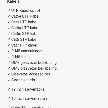
Kabels
✓
UTP Kabel op rol
✓
Cat5e UTP kabel
✓
Cat6 UTP kabel
✓
Cat6a UTP kabel
✓
Cat5e STP kabel
✓
Cat6 STP kabel
✓
Cat7 FTP kabel
✓
RJ45 aansluitingen
✓
RJ45 tules
✓
OM2 glasvezel bekabeling
✓
OM3 glasvezel bekabeling
✓
Glasvezel accessoires
✓
Stroomkabels
✓
19 Inch serverracks
✓
10 Inch serverkasten
✓
Gebruikte serverkasten