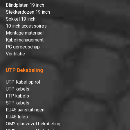
Blindplaten 19 inch
Stekkerdozen 19 inch
Sokkel 19 inch
10 inch accessoires
Montage materiaal
Kabelmanagement
PC gereedschap
Ventilatie
UTP Bekabeling
UTP Kabel op rol
UTP kabels
FTP kabels
STP kabels
RJ45 aansluitingen
RJ45 tules
OM2 glasvezel bekabeling