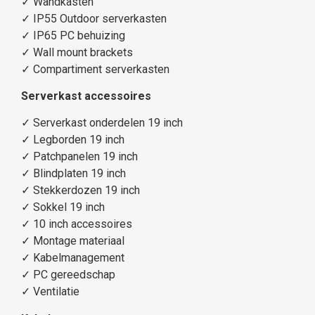
✓
Wandkasten
✓
IP55 Outdoor serverkasten
✓
IP65 PC behuizing
✓
Wall mount brackets
✓
Compartiment serverkasten
Serverkast accessoires
✓
Serverkast onderdelen 19 inch
✓
Legborden 19 inch
✓
Patchpanelen 19 inch
✓
Blindplaten 19 inch
✓
Stekkerdozen 19 inch
✓
Sokkel 19 inch
✓
10 inch accessoires
✓
Montage materiaal
✓
Kabelmanagement
✓
PC gereedschap
✓
Ventilatie