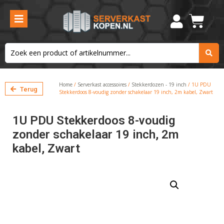
Home
/
Serverkast accessoires
/
Stekkerdozen - 19 inch
/ 1U PDU
Terug
Stekkerdoos 8-voudig zonder schakelaar 19 inch, 2m kabel, Zwart
1U PDU Stekkerdoos 8-voudig
zonder schakelaar 19 inch, 2m
kabel, Zwart