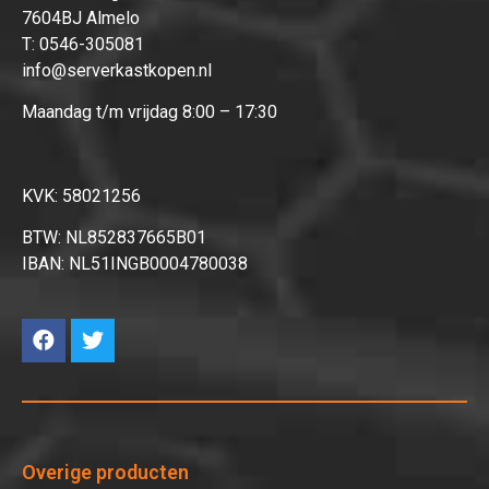
7604BJ Almelo
T:
0546-305081
info@serverkastkopen.nl
Maandag t/m vrijdag 8:00 – 17:30
KVK: 58021256
BTW: NL852837665B01
IBAN: NL51INGB0004780038
Overige producten