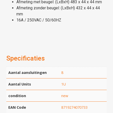
Afmeting met beugel: (LxBxH) 483 x 44 x 44 mm
Afmeting zonder beugel: (LxBxH) 432 x 44 x 44
mm
16A / 250VAC / 50/60HZ
Specificaties
Aantal aansluitingen
8
Aantal Units
1U
condition
new
EAN Code
8719274070733