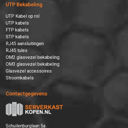
UTP Bekabeling
UTP Kabel op rol
UTP kabels
FTP kabels
STP kabels
RJ45 aansluitingen
RJ45 tules
OM2 glasvezel bekabeling
OM3 glasvezel bekabeling
Glasvezel accessoires
Stroomkabels
Contactgegevens
Schuilenburglaan 5a