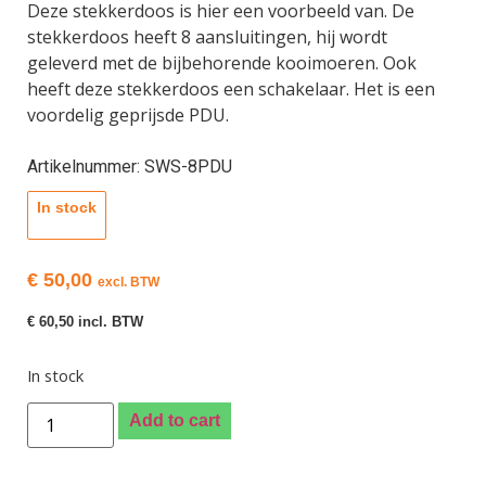
Deze stekkerdoos is hier een voorbeeld van. De
stekkerdoos heeft 8 aansluitingen, hij wordt
geleverd met de bijbehorende kooimoeren. Ook
heeft deze stekkerdoos een schakelaar. Het is een
voordelig geprijsde PDU.
Artikelnummer: SWS-8PDU
In stock
€
50,00
excl. BTW
€
60,50
incl. BTW
In stock
Add to cart