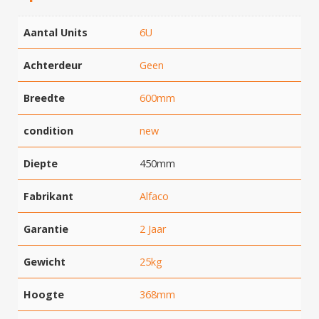
Aantal Units
6U
Achterdeur
Geen
Breedte
600mm
condition
new
Diepte
450mm
Fabrikant
Alfaco
Garantie
2 Jaar
Gewicht
25kg
Hoogte
368mm