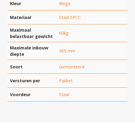
Kleur
Beige
Materiaal
Staal SPCC
Maximaal
60kg
belastbaar gewicht
Maximale inbouw
365 mm
diepte
Soort
Gemonteerd
Versturen per
Pakket
Voordeur
Staal