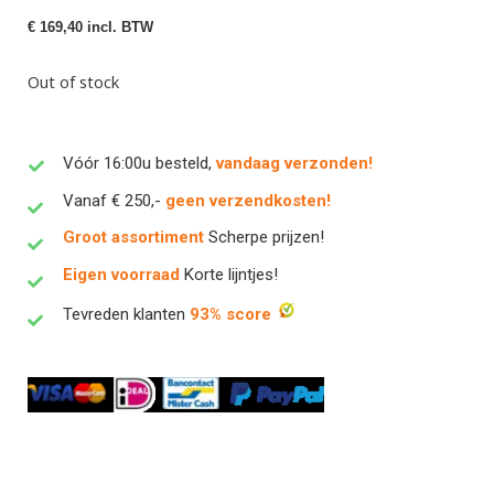
€
169,40
incl. BTW
Out of stock
Vóór 16:00u besteld,
vandaag verzonden!
Vanaf € 250,-
geen verzendkosten!
Groot assortiment
Scherpe prijzen!
Eigen voorraad
Korte lijntjes!
Tevreden klanten
93% score