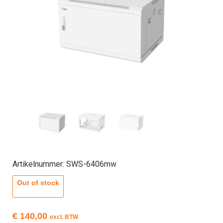
Artikelnummer: SWS-6406mw
Out of stock
€
140,00
excl. BTW