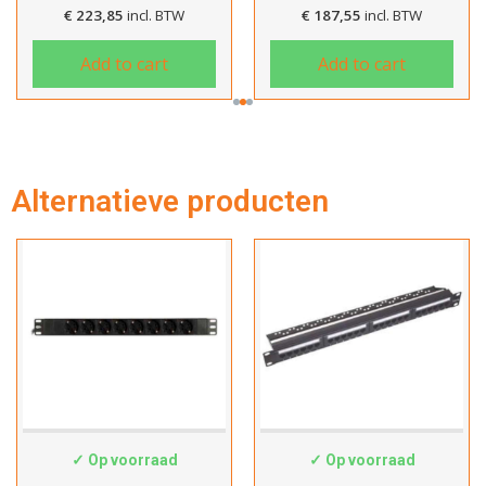
€
223,85
incl. BTW
€
187,55
incl. BTW
Add to cart
Add to cart
Alternatieve producten
SWS-8PDU
1139
✓ Op voorraad
✓ Op voorraad