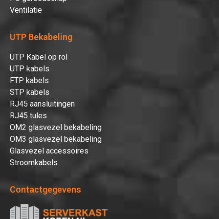
Ventilatie
UTP Bekabeling
UTP Kabel op rol
UTP kabels
FTP kabels
STP kabels
RJ45 aansluitingen
RJ45 tules
OM2 glasvezel bekabeling
OM3 glasvezel bekabeling
Glasvezel accessoires
Stroomkabels
Contactgegevens