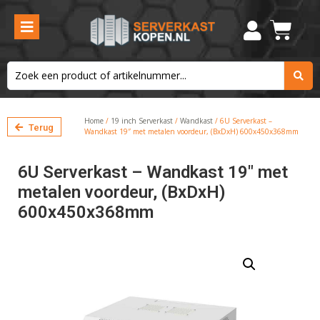
Home
/
19 inch Serverkast
/
Wandkast
/ 6U Serverkast –
Terug
Wandkast 19″ met metalen voordeur, (BxDxH) 600x450x368mm
6U Serverkast – Wandkast 19″ met
metalen voordeur, (BxDxH)
600x450x368mm