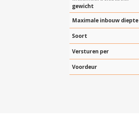
gewicht
Maximale inbouw diepte
Soort
Versturen per
Voordeur
Hartelijk dank!