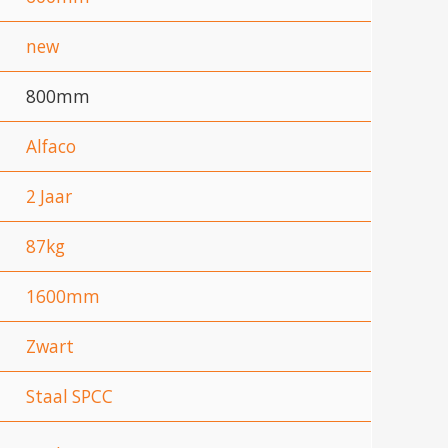
new
800mm
Alfaco
2 Jaar
87kg
1600mm
Zwart
Staal SPCC