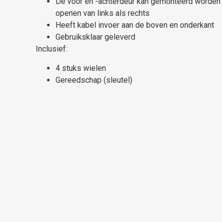
De voor en -achterdeur kan gemonteerd worden
openen van links als rechts
Heeft kabel invoer aan de boven en onderkant
Gebruiksklaar geleverd
Inclusief:
4 stuks wielen
Gereedschap (sleutel)