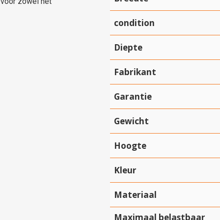
 voor zowel het
condition
Diepte
Fabrikant
Garantie
Gewicht
Hoogte
Kleur
Materiaal
Maximaal belastbaar