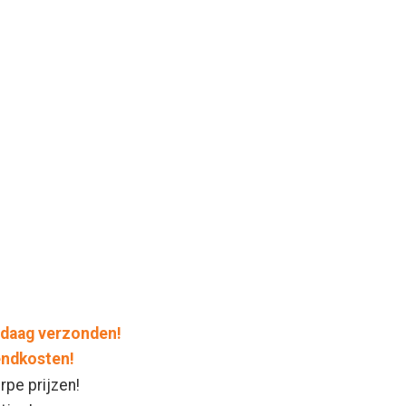
daag verzonden!
endkosten!
rpe prijzen!