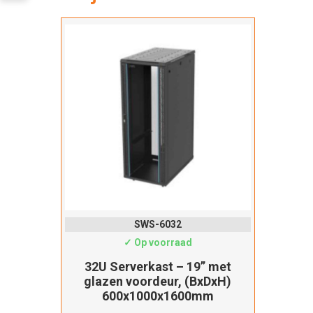
SWS-6032
✓ Op voorraad
32U Serverkast – 19” met
glazen voordeur, (BxDxH)
600x1000x1600mm