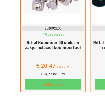
EL2092200
✓ Op voorraad
19 inch
Rittal Kooimoer 50 stuks in
Rittal
nnector
zakje inclusief kooimoertool
r
€
20,47
excl. BTW
€
24,77
incl. BTW
Add to cart