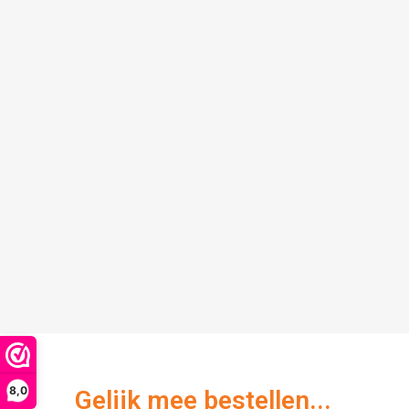
8,0
Gelijk mee bestellen...