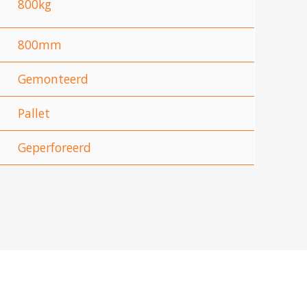
800kg
800mm
Gemonteerd
Pallet
Geperforeerd