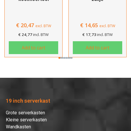
€
20,47
€
14,65
excl. BTW
excl. BTW
€
24,77
incl. BTW
€
17,73
incl. BTW
Add to cart
Add to cart
19 inch serverkast
Grote serverkasten
Kleine serverkasten
Wandkasten