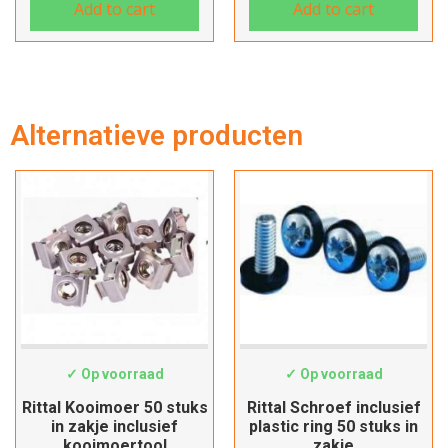
Add to cart
Add to cart
Alternatieve producten
EL2092200
EL7094100
✓ Op voorraad
✓ Op voorraad
Rittal Kooimoer 50 stuks
Rittal Schroef inclusief
in zakje inclusief
plastic ring 50 stuks in
kooimoertool
zakje