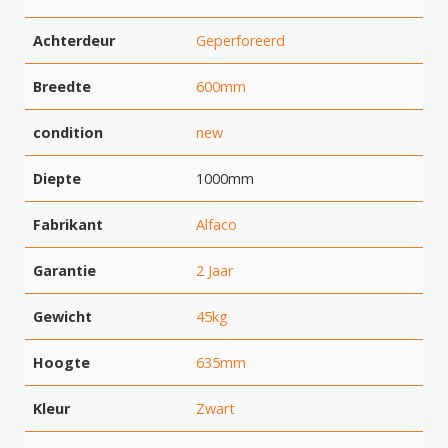
Achterdeur
Geperforeerd
Breedte
600mm
condition
new
Diepte
1000mm
Fabrikant
Alfaco
Garantie
2 Jaar
Gewicht
45kg
Hoogte
635mm
Kleur
Zwart