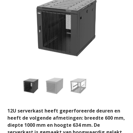
12U serverkast heeft geperforeerde deuren en
heeft de volgende afmetingen: breedte 600 mm,
diepte 1000 mm en hoogte 634 mm. De
serverkast is gemaakt van hoogwaardig gelakt