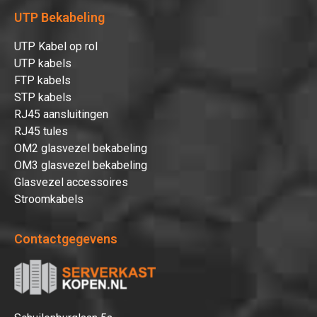
UTP Bekabeling
UTP Kabel op rol
UTP kabels
FTP kabels
STP kabels
RJ45 aansluitingen
RJ45 tules
OM2 glasvezel bekabeling
OM3 glasvezel bekabeling
Glasvezel accessoires
Stroomkabels
Contactgegevens