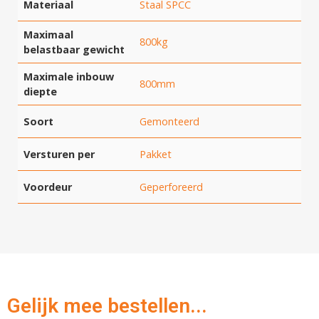
Materiaal
Staal SPCC
Maximaal
800kg
belastbaar gewicht
Maximale inbouw
800mm
diepte
Soort
Gemonteerd
Versturen per
Pakket
Voordeur
Geperforeerd
Gelijk mee bestellen...