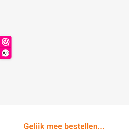
8,0
Gelijk mee bestellen...