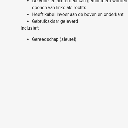
De voor- en achterdeur kan gemonteerd worden
openen van links als rechts
Heeft kabel invoer aan de boven en onderkant
Gebruiksklaar geleverd
Inclusief:
Gereedschap (sleutel)