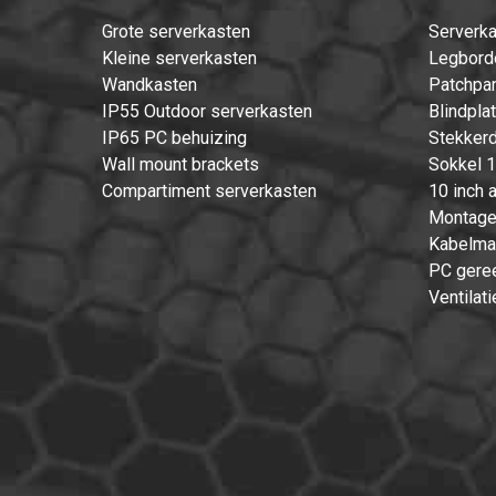
Grote serverkasten
Serverka
Kleine serverkasten
Legbord
Wandkasten
Patchpan
IP55 Outdoor serverkasten
Blindpla
IP65 PC behuizing
Stekkerd
Wall mount brackets
Sokkel 1
Compartiment serverkasten
10 inch 
Montage
Kabelma
PC gere
Ventilati