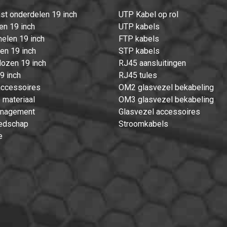
st onderdelen 19 inch
UTP Kabel op rol
en 19 inch
UTP kabels
elen 19 inch
FTP kabels
ten 19 inch
STP kabels
ozen 19 inch
RJ45 aansluitingen
9 inch
RJ45 tules
accessoires
OM2 glasvezel bekabeling
 materiaal
OM3 glasvezel bekabeling
nagement
Glasvezel accessoires
edschap
Stroomkabels
e