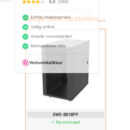
Gelijk mee bestellen...
SWS-8818PP
✓ Op voorraad