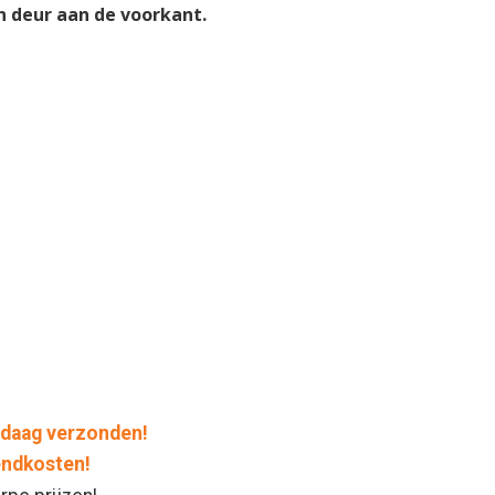
n deur aan de voorkant.
daag verzonden!
endkosten!