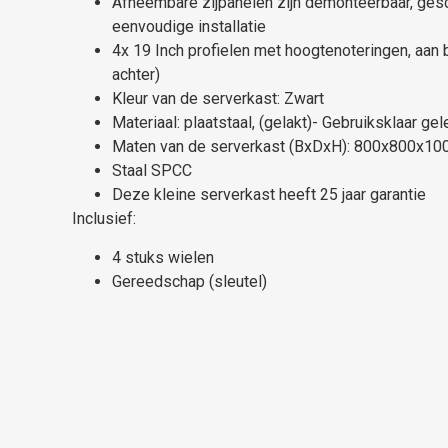
Afneembare zijpanelen zijn demonteerbaar, gesc
eenvoudige installatie
4x 19 Inch profielen met hoogtenoteringen, aan 
achter)
Kleur van de serverkast: Zwart
Materiaal: plaatstaal, (gelakt)- Gebruiksklaar ge
Maten van de serverkast (BxDxH): 800x800x1
Staal SPCC
Deze kleine serverkast heeft 25 jaar garantie
Inclusief:
4 stuks wielen
Gereedschap (sleutel)