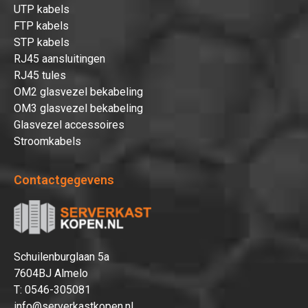
UTP kabels
FTP kabels
STP kabels
RJ45 aansluitingen
RJ45 tules
OM2 glasvezel bekabeling
OM3 glasvezel bekabeling
Glasvezel accessoires
Stroomkabels
Contactgegevens
Schuilenburglaan 5a
7604BJ Almelo
T:
0546-305081
info@serverkastkopen.nl