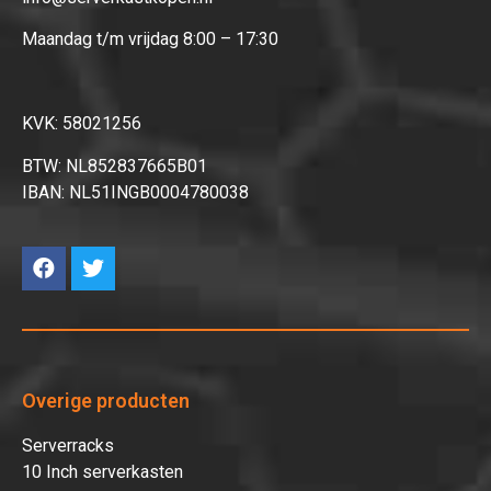
Maandag t/m vrijdag 8:00 – 17:30
KVK: 58021256
BTW: NL852837665B01
IBAN: NL51INGB0004780038
Overige producten
Serverracks
10 Inch serverkasten