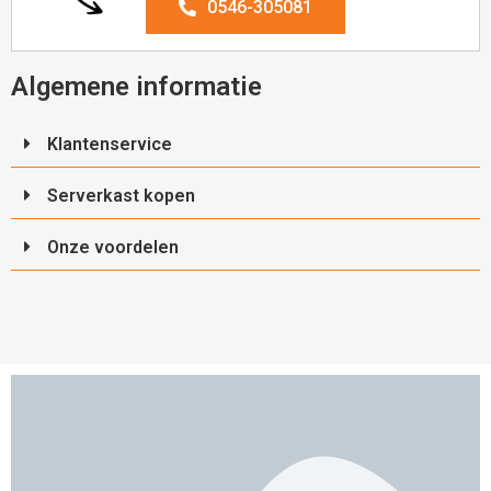
aan uw winkelwagen!
0546-305081
Algemene informatie
Verder winkelen
Klantenservice
Serverkast kopen
Afrekenen
Onze voordelen