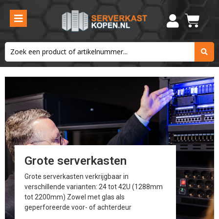
Grote serverkasten
Grote serverkasten verkrijgbaar in
verschillende varianten: 24 tot 42U (1288mm
tot 2200mm) Zowel met glas als
geperforeerde voor- of achterdeur