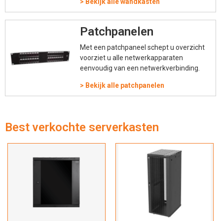
>
Bekijk alle wandkasten
Patchpanelen
Met een patchpaneel schept u overzicht
voorziet u alle netwerkapparaten
eenvoudig van een netwerkverbinding.
>
Bekijk alle patchpanelen
Best verkochte serverkasten