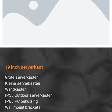
19 inch serverkast
Grote serverkasten
Kleine serverkasten
Wandkasten
IP55 Outdoor serverkasten
IP65 PC behuizing
Wall mount brackets