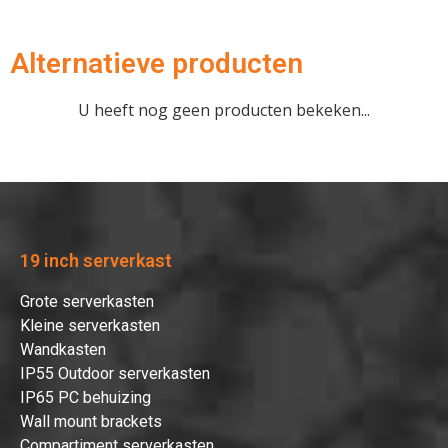
Alternatieve producten
U heeft nog geen producten bekeken...
19 inch serverkast
Grote serverkasten
Kleine serverkasten
Wandkasten
IP55 Outdoor serverkasten
IP65 PC behuizing
Wall mount brackets
Compartiment serverkasten