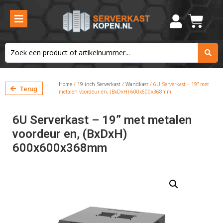
Home
/
19 inch Serverkast
/
Wandkast
/ 6U Serverkast – 19” met
Terug
metalen voordeur en, (BxDxH) 600x600x368mm
6U Serverkast – 19” met metalen
voordeur en, (BxDxH)
600x600x368mm