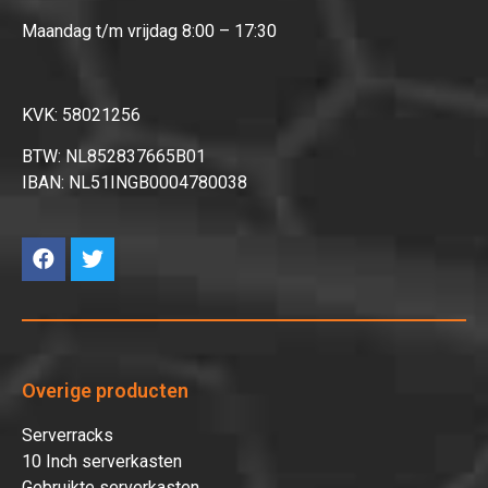
Maandag t/m vrijdag 8:00 – 17:30
KVK: 58021256
BTW: NL852837665B01
IBAN: NL51INGB0004780038
Overige producten
Serverracks
10 Inch serverkasten
Gebruikte serverkasten