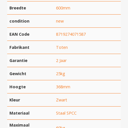
Breedte
600mm
condition
new
EAN Code
8719274071587
Fabrikant
Toten
Garantie
2 Jaar
Gewicht
25kg
Hoogte
368mm
Kleur
Zwart
Materiaal
Staal SPCC
Maximaal
60kg