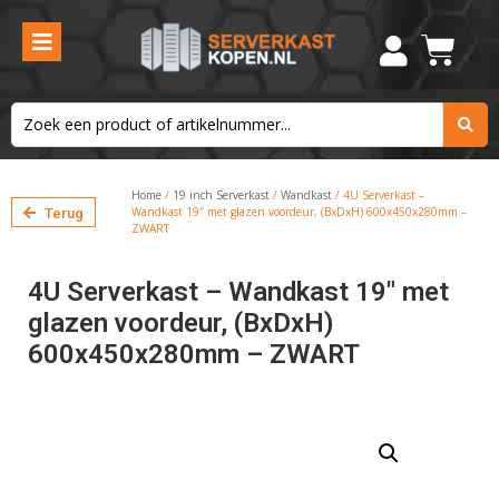
Home
/
19 inch Serverkast
/
Wandkast
/ 4U Serverkast –
Wandkast 19″ met glazen voordeur, (BxDxH) 600x450x280mm –
Terug
ZWART
4U Serverkast – Wandkast 19″ met
glazen voordeur, (BxDxH)
600x450x280mm – ZWART