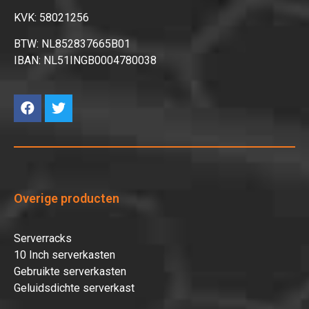
KVK: 58021256
BTW: NL852837665B01
IBAN: NL51INGB0004780038
Overige producten
Serverracks
10 Inch serverkasten
Gebruikte serverkasten
Geluidsdichte serverkast