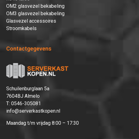
OM2 glasvezel bekabeling
OM3 glasvezel bekabeling
Glasvezel accessoires
Stroomkabels
Contactgegevens
Schuilenburglaan 5a
7604BJ Almelo
T:
0546-305081
info@serverkastkopen.nl
Maandag t/m vrijdag 8:00 – 17:30