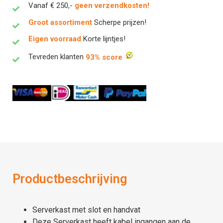
Vanaf € 250,-
geen verzendkosten!
Groot assortiment
Scherpe prijzen!
Eigen voorraad
Korte lijntjes!
Tevreden klanten
93% score
Productbeschrijving
Serverkast met slot en handvat
Deze Serverkast heeft kabel ingangen aan de