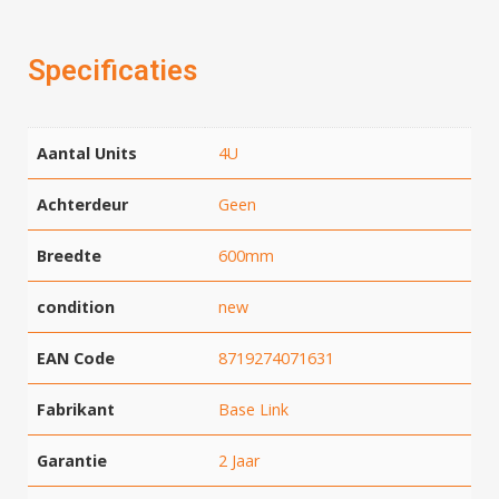
Specificaties
Aantal Units
4U
Achterdeur
Geen
Breedte
600mm
condition
new
EAN Code
8719274071631
Fabrikant
Base Link
Garantie
2 Jaar