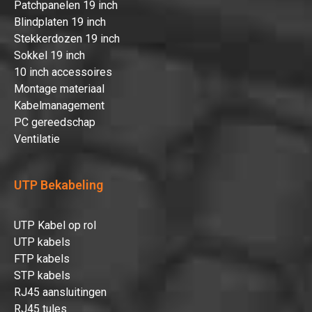
Patchpanelen 19 inch
Blindplaten 19 inch
Stekkerdozen 19 inch
Sokkel 19 inch
10 inch accessoires
Montage materiaal
Kabelmanagement
PC gereedschap
Ventilatie
UTP Bekabeling
UTP Kabel op rol
UTP kabels
FTP kabels
STP kabels
RJ45 aansluitingen
RJ45 tules