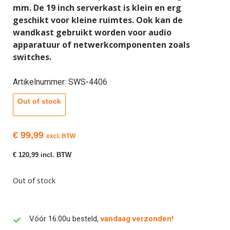
mm. De 19 inch serverkast is klein en erg
geschikt voor kleine ruimtes. Ook kan de
wandkast gebruikt worden voor audio
apparatuur of netwerkcomponenten zoals
switches.
Artikelnummer: SWS-4406
Out of stock
€
99,99
excl. BTW
€
120,99
incl. BTW
Out of stock
Vóór 16:00u besteld,
vandaag verzonden!