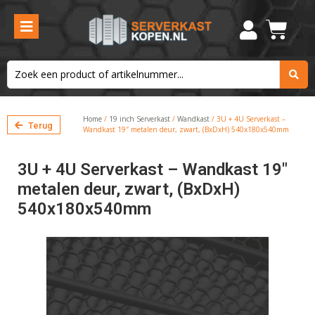
Home
/
19 inch Serverkast
/
Wandkast
/ 3U + 4U Serverkast –
Terug
Wandkast 19″ metalen deur, zwart, (BxDxH) 540x180x540mm
3U + 4U Serverkast – Wandkast 19″
metalen deur, zwart, (BxDxH)
540x180x540mm