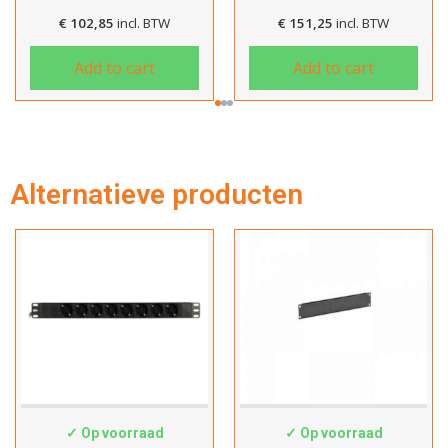
€
102,85
incl. BTW
€
151,25
incl. BTW
Add to cart
Add to cart
Alternatieve producten
SWS-8PDU
SWS-9-4002-10
✓ Op voorraad
✓ Op voorraad