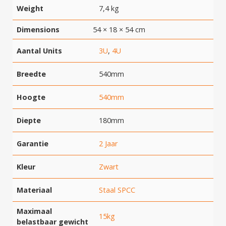
Weight
7,4 kg
Dimensions
54 × 18 × 54 cm
Aantal Units
3U
,
4U
Breedte
540mm
Hoogte
540mm
Diepte
180mm
Garantie
2 Jaar
Kleur
Zwart
Materiaal
Staal SPCC
Maximaal
15kg
belastbaar gewicht