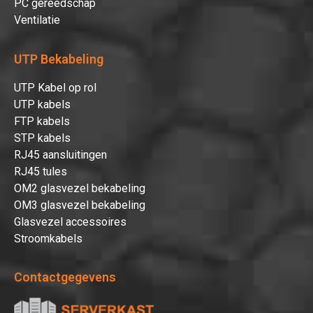
PC gereedschap
Ventilatie
UTP Bekabeling
UTP Kabel op rol
UTP kabels
FTP kabels
STP kabels
RJ45 aansluitingen
RJ45 tules
OM2 glasvezel bekabeling
OM3 glasvezel bekabeling
Glasvezel accessoires
Stroomkabels
Contactgegevens