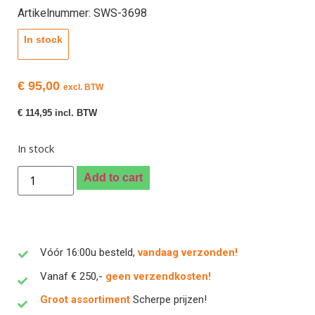
Artikelnummer: SWS-3698
In stock
€
95,00
excl. BTW
€
114,95
incl. BTW
In stock
Add to cart
Vóór 16:00u besteld,
vandaag verzonden!
Vanaf € 250,-
geen verzendkosten!
Groot assortiment
Scherpe prijzen!