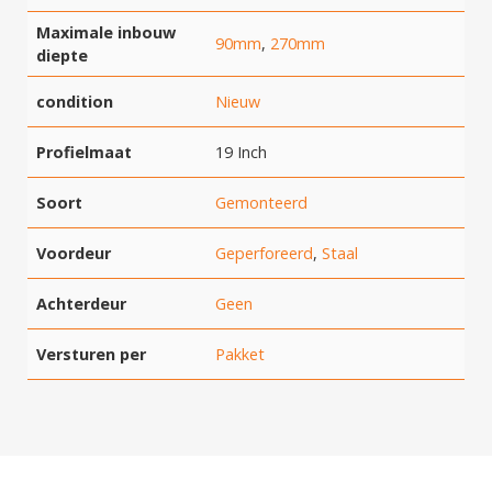
Maximale inbouw
90mm
,
270mm
diepte
condition
Nieuw
Profielmaat
19 Inch
Soort
Gemonteerd
Voordeur
Geperforeerd
,
Staal
Achterdeur
Geen
Versturen per
Pakket