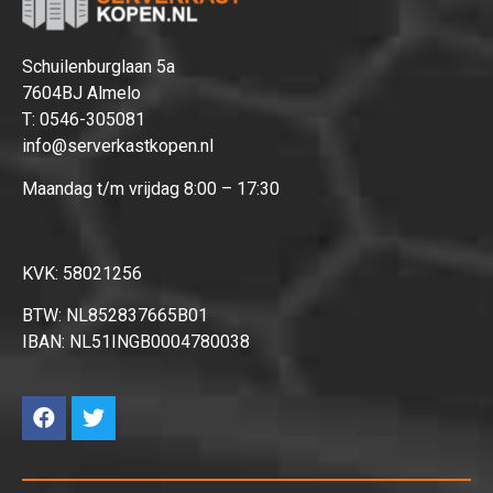
Schuilenburglaan 5a
7604BJ Almelo
T:
0546-305081
info@serverkastkopen.nl
Maandag t/m vrijdag 8:00 – 17:30
KVK: 58021256
BTW: NL852837665B01
IBAN: NL51INGB0004780038