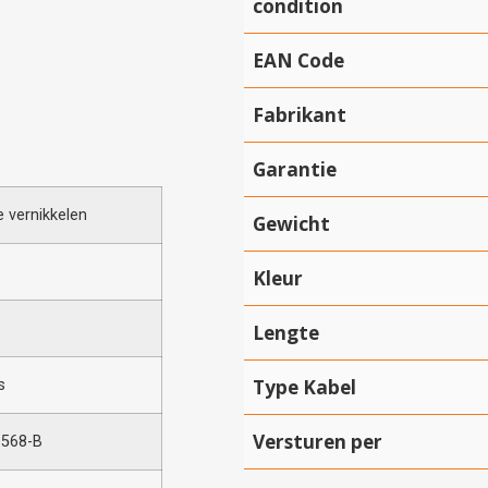
condition
EAN Code
Fabrikant
Garantie
 vernikkelen
Gewicht
Kleur
Lengte
Type Kabel
s
Versturen per
-568-B