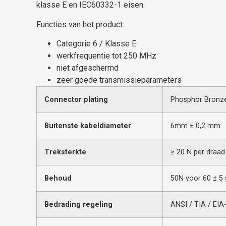
klasse E en IEC60332-1 eisen.
Functies van het product:
Categorie 6 / Klasse E
werkfrequentie tot 250 MHz
niet afgeschermd
zeer goede transmissieparameters
Connector plating
Phosphor Bronze
Buitenste kabeldiameter
6mm ± 0,2 mm
Treksterkte
≥ 20 N per draad
Behoud
50N voor 60 ± 5 
Bedrading regeling
ANSI / TIA / EIA