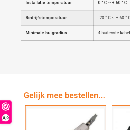
Installatie temperatuur
0 ° C ~ + 60 ° C
Bedrijfstemperatuur
-20 ° C ~ + 60 ° 
Minimale buigradius
4 buitenste kabe
Gelijk mee bestellen...
8,0