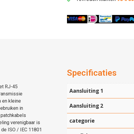
Specificaties
et RJ-45
Aansluiting 1
ransmissie
 en kleine
Aansluiting 2
ebruiken in
 patchkabels
categorie
ling verenigbaar is
 de ISO / IEC 11801