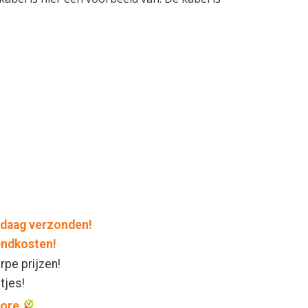
daag verzonden!
endkosten!
rpe prijzen!
ntjes!
core