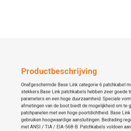
Productbeschrijving
Onafgeschermde Base Link categorie 6 patchkabel m
stekkers.Base Link patchkabels hebben zeer goede t
parameters en een hoge duurzaamheid. Speciale vorm
afmetingen van de boot biedt de mogelijkheid om te g
patchpanelen met een hoge poortdichtheid. Base Link
gebruiken hoogwaardige aansluitingen. Bedrading rege
met ANSI / TIA / EIA-568-B. Patchkabels voldoen aan