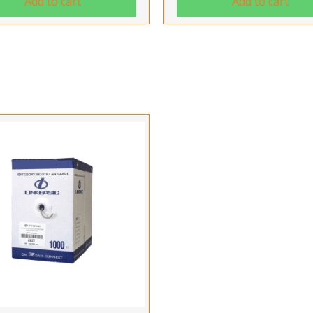
Add to cart
Add to cart