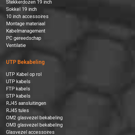
Stekkerdozen 19 inch
Sokkel 19 inch
10 inch accessoires
Montage materiaal
Kabelmanagement
PC gereedschap
Ventilatie
UTP Bekabeling
UTP Kabel op rol
UTP kabels
FTP kabels
STP kabels
RJ45 aansluitingen
RJ45 tules
OM2 glasvezel bekabeling
OM3 glasvezel bekabeling
Glasvezel accessoires