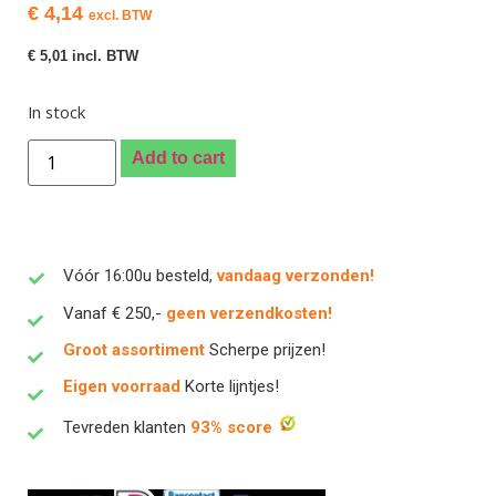
€
4,14
excl. BTW
€
5,01
incl. BTW
In stock
Add to cart
Vóór 16:00u besteld,
vandaag verzonden!
Vanaf € 250,-
geen verzendkosten!
Groot assortiment
Scherpe prijzen!
Eigen voorraad
Korte lijntjes!
Tevreden klanten
93% score