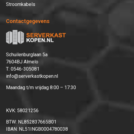
Stroomkabels
Contactgegevens
Schuilenburglaan 5a
7604BJ Almelo
T:
0546-305081
info@serverkastkopen.nl
Maandag t/m vrijdag 8:00 – 17:30
KVK: 58021256
BTW: NL852837665B01
IBAN: NL51INGB0004780038