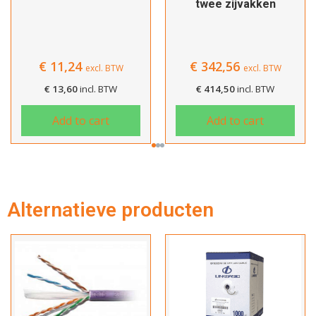
twee zijvakken
Afrekenen
€
11,24
€
342,56
excl. BTW
excl. BTW
€
13,60
incl. BTW
€
414,50
incl. BTW
Add to cart
Add to cart
Alternatieve producten