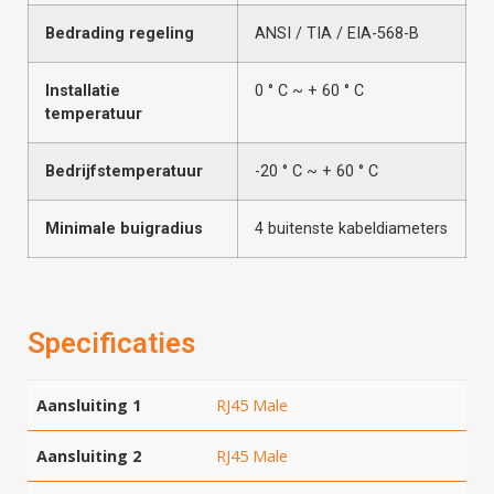
Bedrading regeling
ANSI / TIA / EIA-568-B
Installatie
0 ° C ~ + 60 ° C
temperatuur
Bedrijfstemperatuur
-20 ° C ~ + 60 ° C
Minimale buigradius
4 buitenste kabeldiameters
Specificaties
Aansluiting 1
RJ45 Male
Aansluiting 2
RJ45 Male