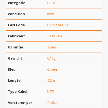
categorie
Cat6
condition
new
EAN Code
8719274077169
Fabrikant
Base Link
Garantie
2 Jaar
Gewicht
0.1kg
Kleur
Groen
Lengte
5.0m
Type Kabel
UTP
Versturen per
Pakket