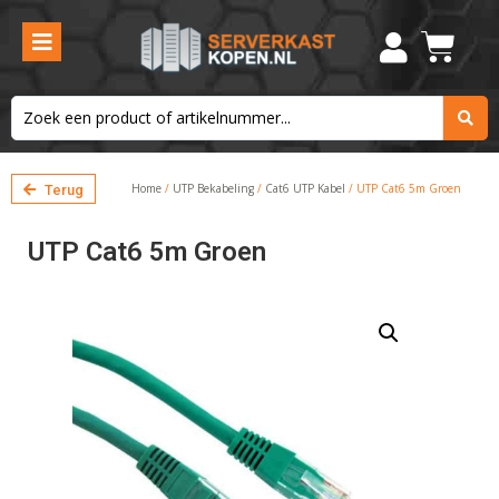
Home
/
UTP Bekabeling
/
Cat6 UTP Kabel
/ UTP Cat6 5m Groen
Terug
UTP Cat6 5m Groen