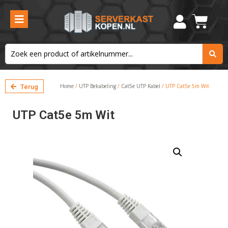
Home
/
UTP Bekabeling
/
Cat5e UTP Kabel
/ UTP Cat5e 5m Wit
Terug
UTP Cat5e 5m Wit