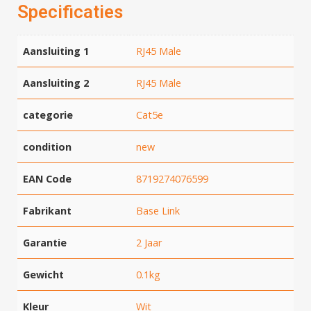
Specificaties
Aansluiting 1
RJ45 Male
Aansluiting 2
RJ45 Male
categorie
Cat5e
condition
new
EAN Code
8719274076599
Fabrikant
Base Link
Garantie
2 Jaar
Gewicht
0.1kg
Kleur
Wit