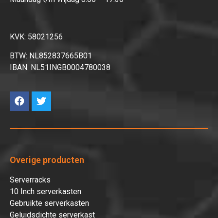
KVK: 58021256
BTW: NL852837665B01
IBAN: NL51INGB0004780038
Overige producten
Serverracks
10 Inch serverkasten
Gebruikte serverkasten
Geluidsdichte serverkast