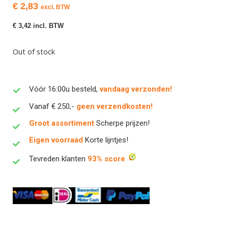
€
2,83
excl. BTW
€
3,42
incl. BTW
Out of stock
Vóór 16:00u besteld,
vandaag verzonden!
Vanaf € 250,-
geen verzendkosten!
Groot assortiment
Scherpe prijzen!
Eigen voorraad
Korte lijntjes!
Tevreden klanten
93% score