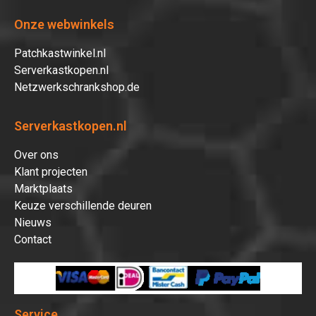
Onze webwinkels
Patchkastwinkel.nl
Serverkastkopen.nl
Netzwerkschrankshop.de
Serverkastkopen.nl
Over ons
Klant projecten
Marktplaats
Keuze verschillende deuren
Nieuws
Contact
Service