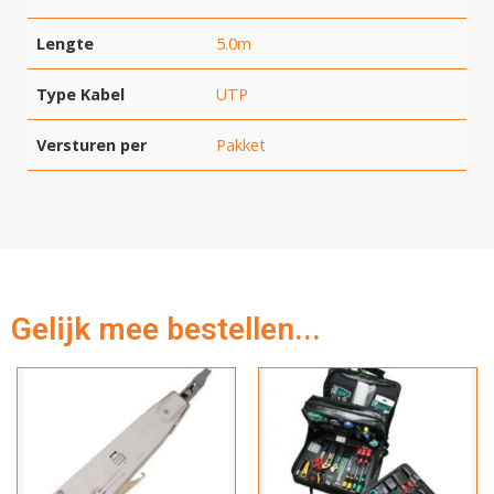
Lengte
5.0m
Type Kabel
UTP
Versturen per
Pakket
Gelijk mee bestellen...