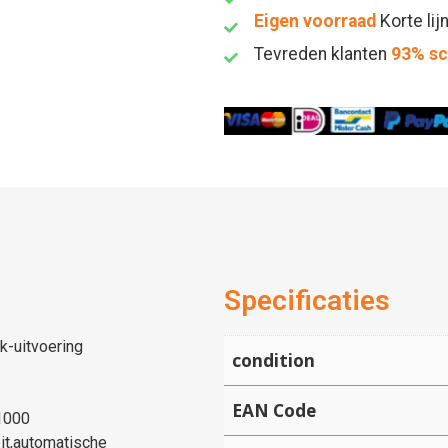
Eigen voorraad
Korte lij
Tevreden klanten
93% s
Specificaties
k-uitvoering
condition
EAN Code
/1000
it,automatische