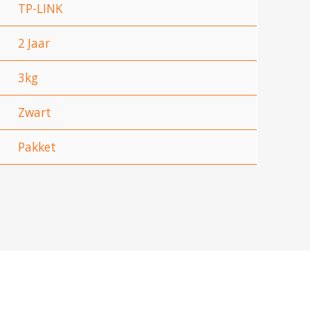
TP-LINK
2 Jaar
3kg
Zwart
Pakket