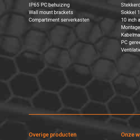
IP65 PC behuizing
Stekkerd
Wall mount brackets
Sokkel 1
Compartiment serverkasten
10 inch 
Montage
Kabelma
PC gere
Ventilati
Overige producten
Onze w