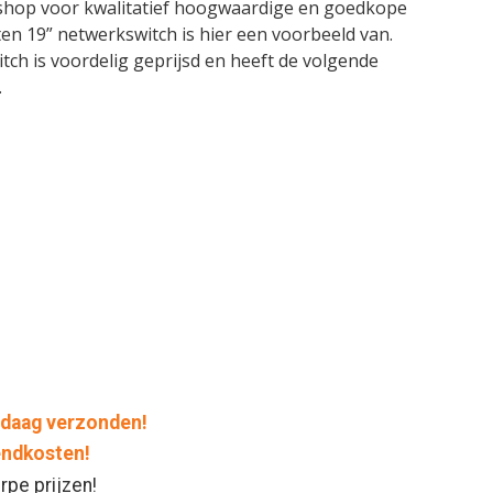
bshop voor kwalitatief hoogwaardige en goedkope
en 19” netwerkswitch is hier een voorbeeld van.
ch is voordelig geprijsd en heeft de volgende
.
daag verzonden!
endkosten!
rpe prijzen!