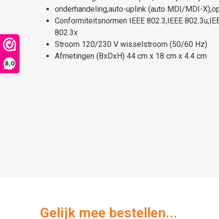
onderhandeling,auto-uplink (auto MDI/MDI-X),o
Conformiteitsnormen IEEE 802.3,IEEE 802.3u,IE
802.3x
Stroom 120/230 V wisselstroom (50/60 Hz)
Afmetingen (BxDxH) 44 cm x 18 cm x 4.4 cm
8,0
Gelijk mee bestellen...