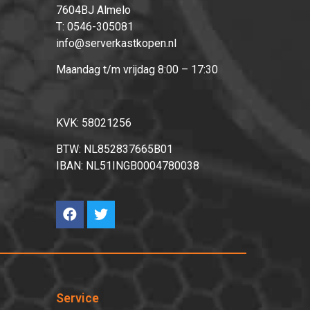
7604BJ Almelo
T:
0546-305081
info@serverkastkopen.nl
Maandag t/m vrijdag 8:00 – 17:30
KVK: 58021256
BTW: NL852837665B01
IBAN: NL51INGB0004780038
Service