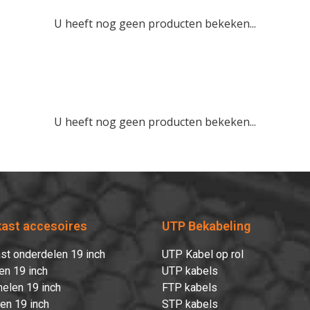
U heeft nog geen producten bekeken...
U heeft nog geen producten bekeken...
kast accesoires
UTP Bekabeling
st onderdelen 19 inch
UTP Kabel op rol
en 19 inch
UTP kabels
elen 19 inch
FTP kabels
ten 19 inch
STP kabels