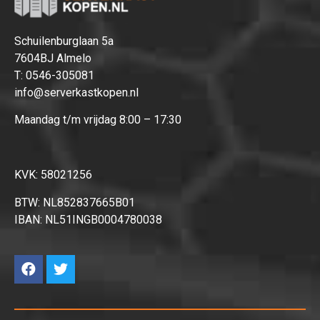
Schuilenburglaan 5a
7604BJ Almelo
T:
0546-305081
info@serverkastkopen.nl
Maandag t/m vrijdag 8:00 – 17:30
KVK: 58021256
BTW: NL852837665B01
IBAN: NL51INGB0004780038