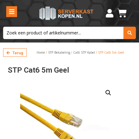
Home
/
STP Bekabeling
/
Cat6 STP Kabel
/ STP Cat6 5m Geel
Terug
STP Cat6 5m Geel