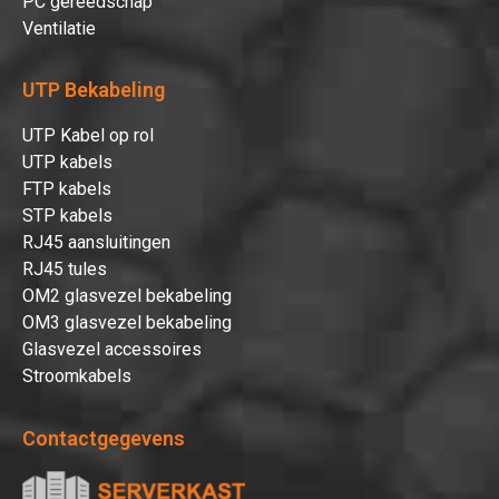
PC gereedschap
Ventilatie
UTP Bekabeling
UTP Kabel op rol
UTP kabels
FTP kabels
STP kabels
RJ45 aansluitingen
RJ45 tules
OM2 glasvezel bekabeling
OM3 glasvezel bekabeling
Glasvezel accessoires
Stroomkabels
Contactgegevens