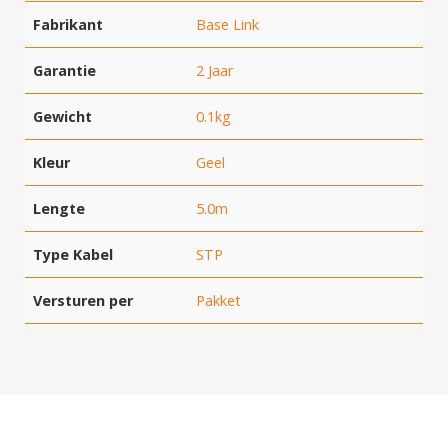
Fabrikant
Base Link
Garantie
2 Jaar
Gewicht
0.1kg
Kleur
Geel
Lengte
5.0m
Type Kabel
STP
Versturen per
Pakket