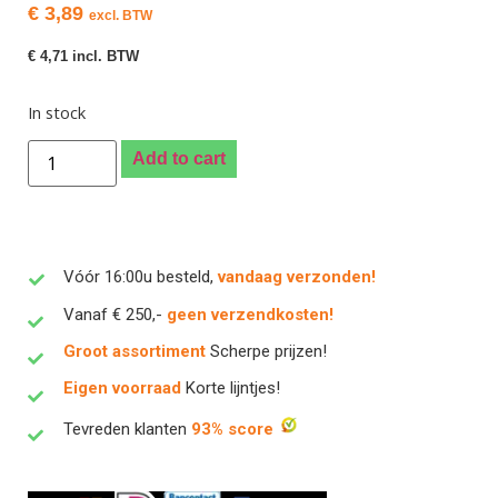
€
3,89
excl. BTW
€
4,71
incl. BTW
In stock
Add to cart
Vóór 16:00u besteld,
vandaag verzonden!
Vanaf € 250,-
geen verzendkosten!
Groot assortiment
Scherpe prijzen!
Eigen voorraad
Korte lijntjes!
Tevreden klanten
93% score