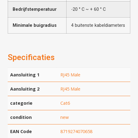
Bedrijfstemperatuur
-20 ° C ~ + 60 ° C
Minimale buigradius
4 buitenste kabeldiameters
Specificaties
Aansluiting 1
RJ45 Male
Aansluiting 2
RJ45 Male
categorie
Cat6
condition
new
EAN Code
8719274070658