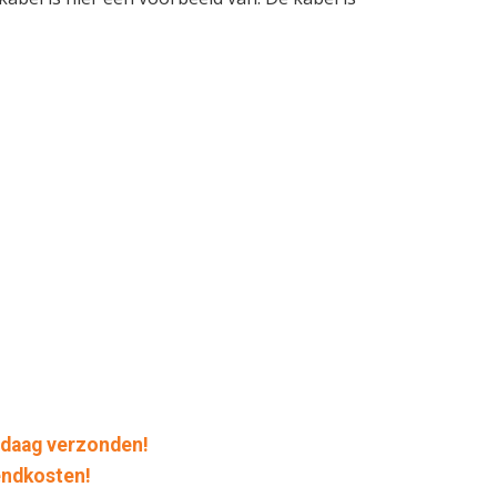
daag verzonden!
endkosten!