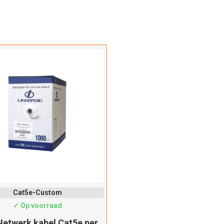
Cat5e-Custom
✓ Op voorraad
etwerk kabel Cat5e per