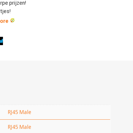
rpe prijzen!
ntjes!
core
RJ45 Male
RJ45 Male