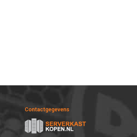
Contactgegevens