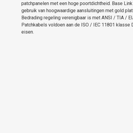
patchpanelen met een hoge poortdichtheid. Base Lin
gebruik van hoogwaardige aansluitingen met gold plat
Bedrading regeling verenigbaar is met ANSI / TIA / E
Patchkabels voldoen aan de ISO / IEC 11801 klasse
eisen.