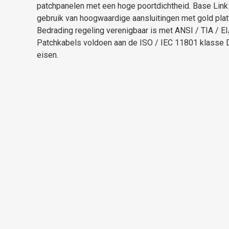
patchpanelen met een hoge poortdichtheid. Base Lin
gebruik van hoogwaardige aansluitingen met gold plat
Bedrading regeling verenigbaar is met ANSI / TIA / E
Patchkabels voldoen aan de ISO / IEC 11801 klasse
eisen.