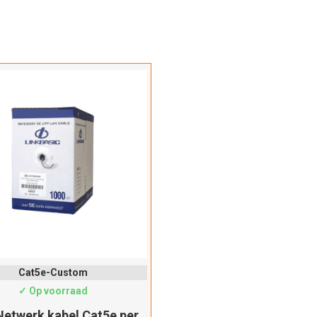
Cat5e-Custom
✓ Op voorraad
etwerk kabel Cat5e per