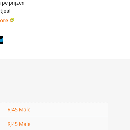
rpe prijzen!
ntjes!
core
RJ45 Male
RJ45 Male