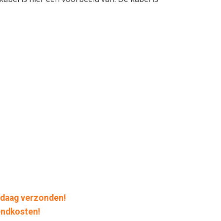
daag verzonden!
endkosten!