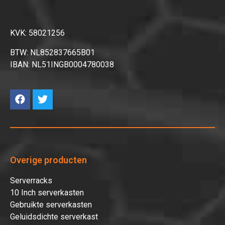
KVK: 58021256
BTW: NL852837665B01
IBAN: NL51INGB0004780038
Overige producten
Serverracks
10 Inch serverkasten
Gebruikte serverkasten
Geluidsdichte serverkast