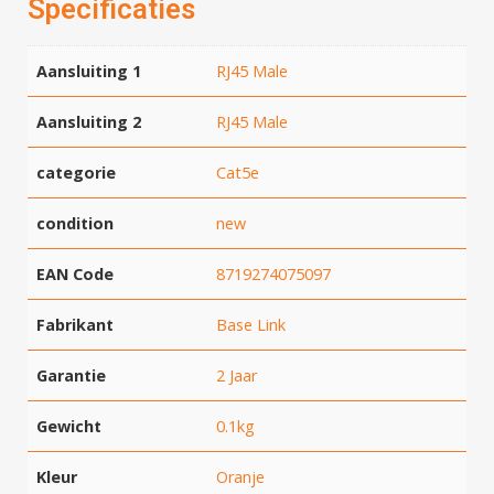
Specificaties
Aansluiting 1
RJ45 Male
Aansluiting 2
RJ45 Male
categorie
Cat5e
condition
new
EAN Code
8719274075097
Fabrikant
Base Link
Garantie
2 Jaar
Gewicht
0.1kg
Kleur
Oranje