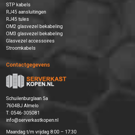
STP kabels
RJ45 aansluitingen
RJ45 tules
OM2 glasvezel bekabeling
OM3 glasvezel bekabeling
Glasvezel accessoires
Stroomkabels
Contactgegevens
Schuilenburglaan 5a
7604BJ Almelo
T:
0546-305081
info@serverkastkopen.nl
Maandag t/m vrijdag 8:00 – 17:30