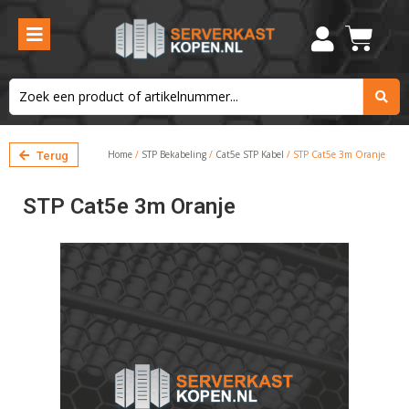
Home
/
STP Bekabeling
/
Cat5e STP Kabel
/ STP Cat5e 3m Oranje
Terug
STP Cat5e 3m Oranje