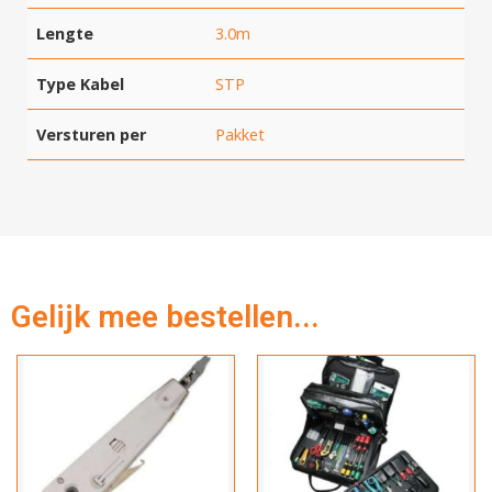
Lengte
3.0m
Type Kabel
STP
Versturen per
Pakket
Gelijk mee bestellen...