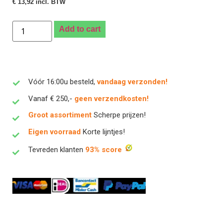
€
13,92
incl. BTW
Add to cart
Vóór 16:00u besteld,
vandaag verzonden!
Vanaf € 250,-
geen verzendkosten!
Groot assortiment
Scherpe prijzen!
Eigen voorraad
Korte lijntjes!
Tevreden klanten
93% score