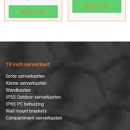
Add to cart
Add to cart
19 inch serverkast
Grote serverkasten
Kleine serverkasten
Wandkasten
IP55 Outdoor serverkasten
IP65 PC behuizing
Wall mount brackets
Compartiment serverkasten