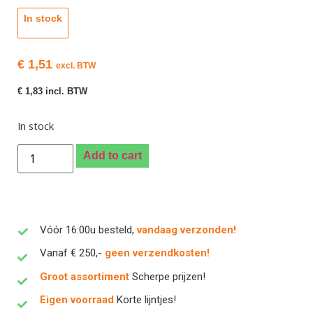
In stock
€
1,51
excl. BTW
€
1,83
incl. BTW
In stock
Add to cart
Vóór 16:00u besteld,
vandaag verzonden!
Vanaf € 250,-
geen verzendkosten!
Groot assortiment
Scherpe prijzen!
Eigen voorraad
Korte lijntjes!