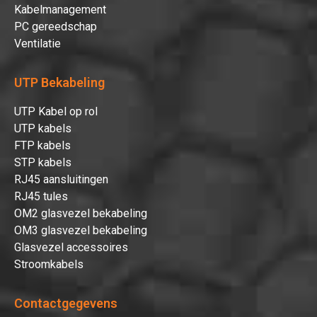
Kabelmanagement
PC gereedschap
Ventilatie
UTP Bekabeling
UTP Kabel op rol
UTP kabels
FTP kabels
STP kabels
RJ45 aansluitingen
RJ45 tules
OM2 glasvezel bekabeling
OM3 glasvezel bekabeling
Glasvezel accessoires
Stroomkabels
Contactgegevens