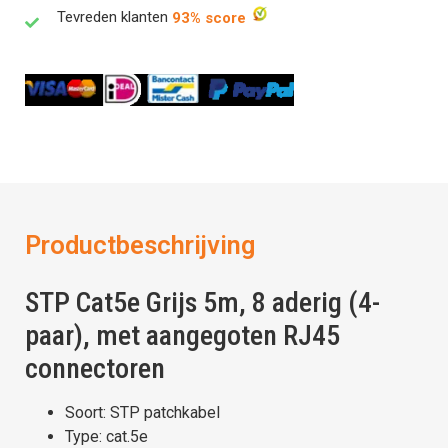
Tevreden klanten
93% score
Productbeschrijving
STP Cat5e Grijs 5m, 8 aderig (4-
paar), met aangegoten RJ45
connectoren
Soort: STP patchkabel
Type: cat.5e