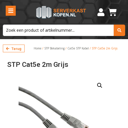
Home
/
STP Bekabeling
/
Cat5e STP Kabel
/ STP Cat5e 2m Grijs
Terug
STP Cat5e 2m Grijs