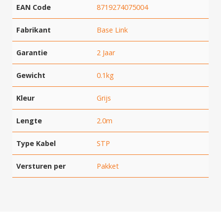
EAN Code
8719274075004
Fabrikant
Base Link
Garantie
2 Jaar
Gewicht
0.1kg
Kleur
Grijs
Lengte
2.0m
Type Kabel
STP
Versturen per
Pakket