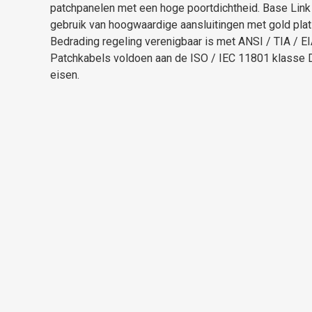
patchpanelen met een hoge poortdichtheid. Base Lin
gebruik van hoogwaardige aansluitingen met gold plat
Bedrading regeling verenigbaar is met ANSI / TIA / E
Patchkabels voldoen aan de ISO / IEC 11801 klasse
eisen.