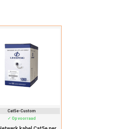
Cat5e-Custom
✓ Op voorraad
etwerk kabel Cat5e per