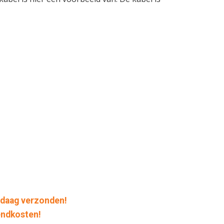
daag verzonden!
endkosten!