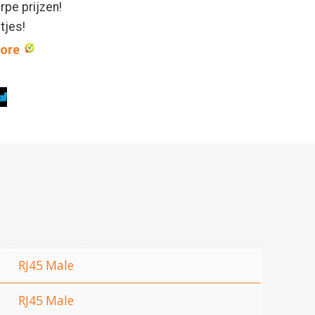
rpe prijzen!
ntjes!
core
RJ45 Male
RJ45 Male