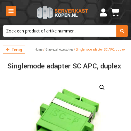
Home
/
Glasvezel Accessoires
/ Singlemode adapter SC APC, duplex
Terug
Singlemode adapter SC APC, duplex