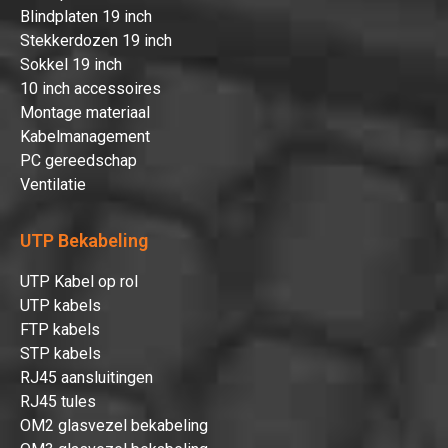
Blindplaten 19 inch
Stekkerdozen 19 inch
Sokkel 19 inch
10 inch accessoires
Montage materiaal
Kabelmanagement
PC gereedschap
Ventilatie
UTP Bekabeling
UTP Kabel op rol
UTP kabels
FTP kabels
STP kabels
RJ45 aansluitingen
RJ45 tules
OM2 glasvezel bekabeling