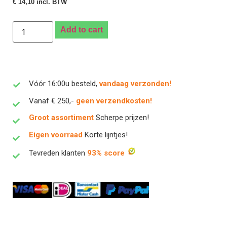
€
14,10
incl. BTW
Add to cart
Vóór 16:00u besteld,
vandaag verzonden!
Vanaf € 250,-
geen verzendkosten!
Groot assortiment
Scherpe prijzen!
Eigen voorraad
Korte lijntjes!
Tevreden klanten
93% score