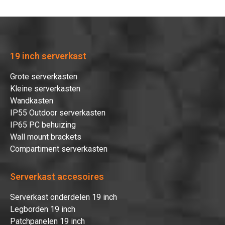
Hartelijk dank!
Dit product is succesvol toegevoegd
aan uw winkelwagen!
19 inch serverkast
Grote serverkasten
Kleine serverkasten
Wandkasten
IP55 Outdoor serverkasten
Verder winkelen
IP65 PC behuizing
Wall mount brackets
Afrekenen
Compartiment serverkasten
Serverkast accesoires
Serverkast onderdelen 19 inch
Legborden 19 inch
Patchpanelen 19 inch