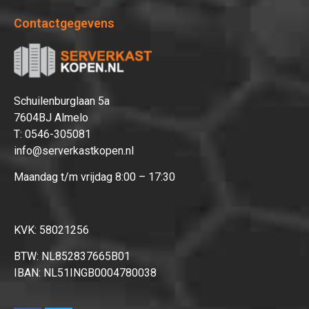
Contactgegevens
Schuilenburglaan 5a
7604BJ Almelo
T:
0546-305081
info@serverkastkopen.nl
Maandag t/m vrijdag 8:00 – 17:30
KVK: 58021256
BTW: NL852837665B01
IBAN: NL51INGB0004780038