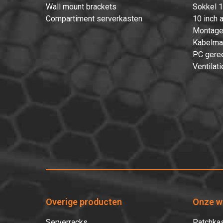
Wall mount brackets
Sokkel 1
Compartiment serverkasten
10 inch 
Montage
Kabelma
PC gere
Ventilati
Overige producten
Onze w
Serverracks
Patchkas