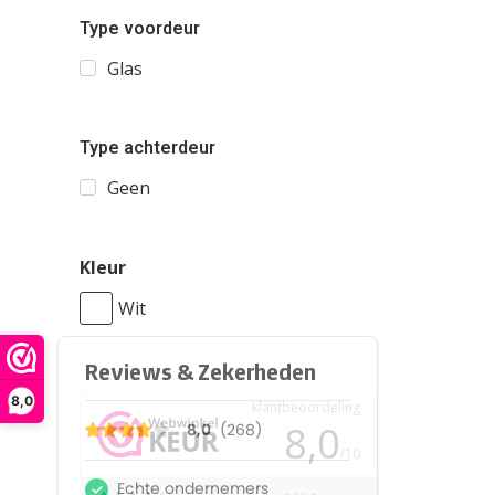
Type voordeur
Glas
Type achterdeur
Geen
Kleur
Wit
8,0