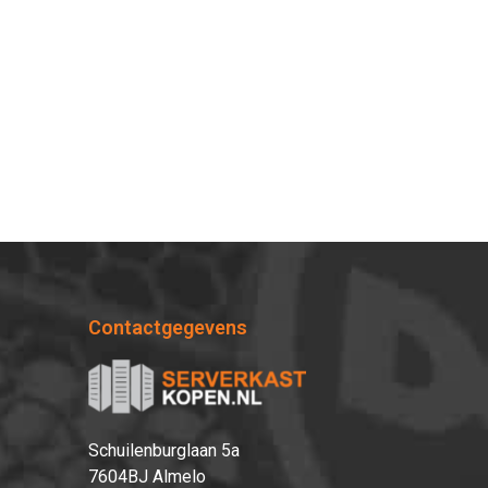
Contactgegevens
Schuilenburglaan 5a
7604BJ Almelo