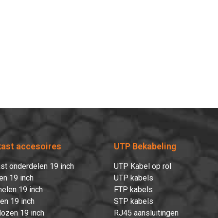
Verder winkelen
Afrekenen
kast accesoires
UTP Bekabeling
st onderdelen 19 inch
UTP Kabel op rol
en 19 inch
UTP kabels
elen 19 inch
FTP kabels
ten 19 inch
STP kabels
ozen 19 inch
RJ45 aansluitingen