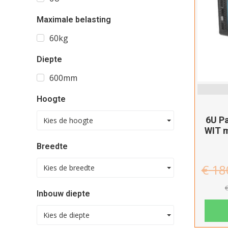
Maximale belasting
60kg
Diepte
600mm
Hoogte
6U P
Kies de hoogte
WIT m
Breedte
€
18
Kies de breedte
Inbouw diepte
Kies de diepte