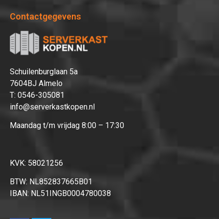
Contactgegevens
Schuilenburglaan 5a
7604BJ Almelo
T:
0546-305081
info@serverkastkopen.nl
Maandag t/m vrijdag 8:00 – 17:30
KVK: 58021256
BTW: NL852837665B01
IBAN: NL51INGB0004780038