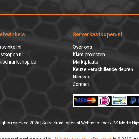
ebwinkels
Serverkastkopen.nl
twinkel.nl
Over ons
stkopen.nl
Klant projecten
kschrankshop.de
Marktplaats
Keuze verschillende deuren
Nieuws
Contact
 rights reserved 2026 | Serverkastkopen.nl Webshop door
JPS Media Ni