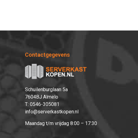
Contactgegevens
Schuilenburglaan 5a
7604BJ Almelo
T:
0546-305081
info@serverkastkopen.nl
Maandag t/m vrijdag 8:00 – 17:30