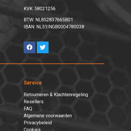
KVK: 58021256
BTW: NL852837665B01
IBAN: NL51INGB0004780038
Service
Retourneren & Klachtenregeling
Resellers
FAQ
Algemene voorwaarden
Privacybeleid
Cookies