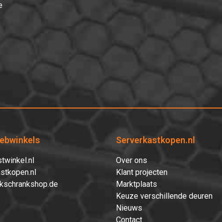
e
ebwinkels
Serverkastkopen.nl
twinkel.nl
Over ons
stkopen.nl
Klant projecten
kschrankshop.de
Marktplaats
Keuze verschillende deuren
Nieuws
Contact