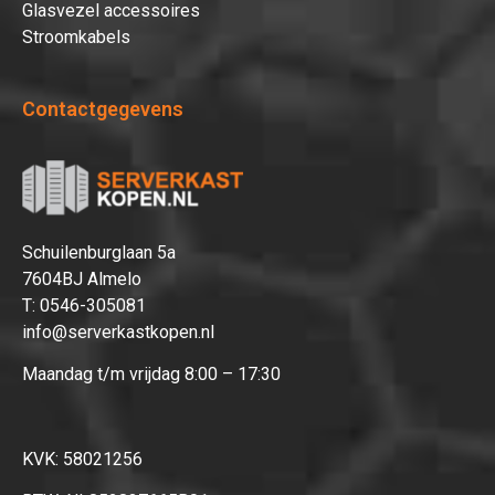
aan uw winkelwagen!
Glasvezel accessoires
Stroomkabels
Contactgegevens
Verder winkelen
Afrekenen
Schuilenburglaan 5a
7604BJ Almelo
T:
0546-305081
info@serverkastkopen.nl
Maandag t/m vrijdag 8:00 – 17:30
KVK: 58021256