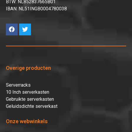
BTW: NL852837665B01
IBAN: NL51INGB0004780038
Overige producten
Serverracks
10 Inch serverkasten
Gebruikte serverkasten
Geluidsdichte serverkast
Onze webwinkels