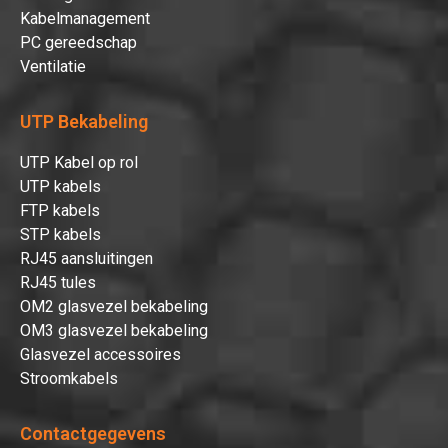
Kabelmanagement
PC gereedschap
Ventilatie
UTP Bekabeling
UTP Kabel op rol
UTP kabels
FTP kabels
STP kabels
RJ45 aansluitingen
RJ45 tules
OM2 glasvezel bekabeling
OM3 glasvezel bekabeling
Glasvezel accessoires
Stroomkabels
Contactgegevens