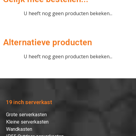
U heeft nog geen producten bekeken...
Verder winkelen
Alternatieve producten
Afrekenen
U heeft nog geen producten bekeken...
19 inch serverkast
Grote serverkasten
Kleine serverkasten
Wandkasten