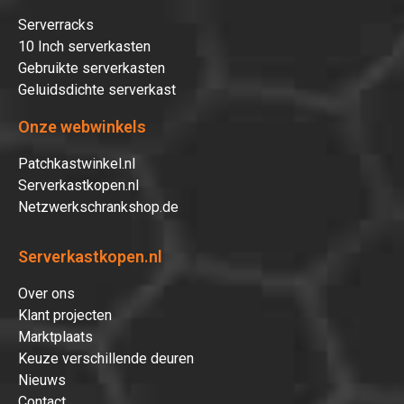
Serverracks
10 Inch serverkasten
Gebruikte serverkasten
Geluidsdichte serverkast
Onze webwinkels
Patchkastwinkel.nl
Serverkastkopen.nl
Netzwerkschrankshop.de
Serverkastkopen.nl
Over ons
Klant projecten
Marktplaats
Keuze verschillende deuren
Nieuws
Contact