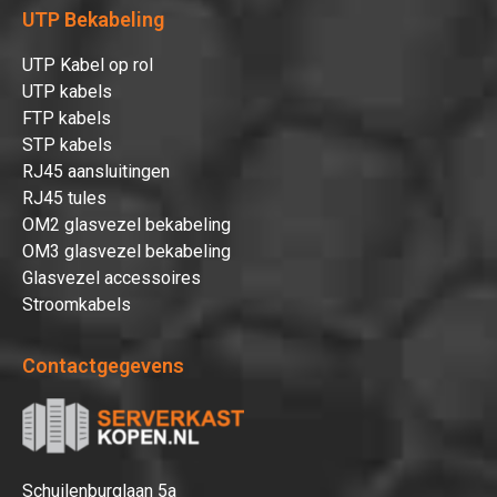
UTP Bekabeling
UTP Kabel op rol
UTP kabels
FTP kabels
STP kabels
RJ45 aansluitingen
RJ45 tules
OM2 glasvezel bekabeling
OM3 glasvezel bekabeling
Glasvezel accessoires
Stroomkabels
Contactgegevens
Schuilenburglaan 5a