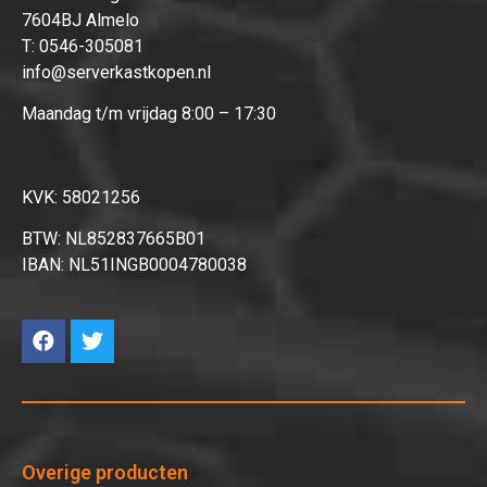
7604BJ Almelo
T:
0546-305081
info@serverkastkopen.nl
Maandag t/m vrijdag 8:00 – 17:30
KVK: 58021256
BTW: NL852837665B01
IBAN: NL51INGB0004780038
Overige producten