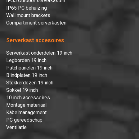
IP55 Outdoor serverkasten
IP65 PC behuizing
Wall mount brackets
Compartiment serverkasten
Serverkast accesoires
Serverkast onderdelen 19 inch
Legborden 19 inch
Patchpanelen 19 inch
Blindplaten 19 inch
Stekkerdozen 19 inch
Sokkel 19 inch
10 inch accessoires
Montage materiaal
Kabelmanagement
PC gereedschap
Ventilatie