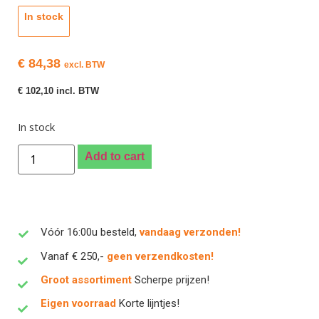
In stock
€
84,38
excl. BTW
€
102,10
incl. BTW
In stock
Add to cart
Vóór 16:00u besteld,
vandaag verzonden!
Vanaf € 250,-
geen verzendkosten!
Groot assortiment
Scherpe prijzen!
Eigen voorraad
Korte lijntjes!