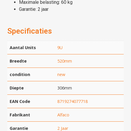
Maximale belasting: 60 kg
Garantie: 2 jaar
Specificaties
Aantal Units
9U
Breedte
520mm
condition
new
Diepte
306mm
EAN Code
8719274077718
Fabrikant
Alfaco
Garantie
2 Jaar