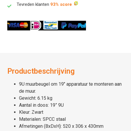
Tevreden klanten
93% score
Productbeschrijving
9U muurbeugel om 19″ apparatuur te monteren aan
de muur.
Gewicht: 6.15 kg
Aantal in doos: 19” 9U
Kleur: Zwart
Materialen: SPCC staal
Afmetingen (BxDxH): 520 x 306 x 430mm