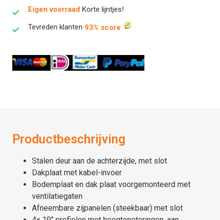
Eigen voorraad
Korte lijntjes!
Tevreden klanten
93% score
Productbeschrijving
Stalen deur aan de achterzijde, met slot
Dakplaat met kabel-invoer
Bodemplaat en dak plaat voorgemonteerd met
ventilatiegaten
Afneembare zijpanelen (steekbaar) met slot
4x 19″ profielen met hoogtenoteringen, aan