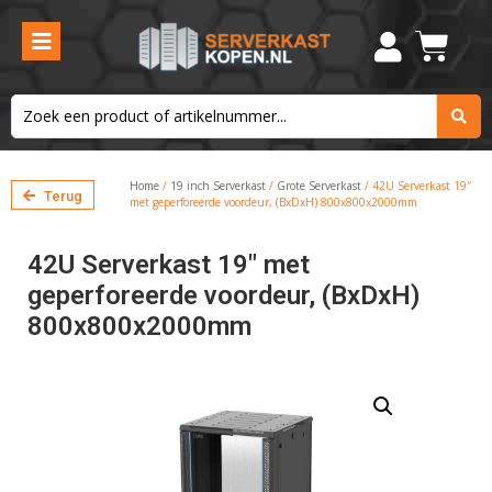
Home
/
19 inch Serverkast
/
Grote Serverkast
/ 42U Serverkast 19″
Terug
met geperforeerde voordeur, (BxDxH) 800x800x2000mm
42U Serverkast 19″ met
geperforeerde voordeur, (BxDxH)
800x800x2000mm