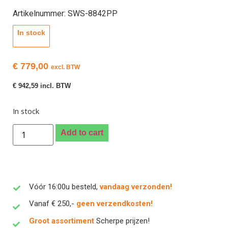
Artikelnummer: SWS-8842PP
In stock
€
779,00
excl. BTW
€
942,59
incl. BTW
In stock
Add to cart
Vóór 16:00u besteld,
vandaag verzonden!
Vanaf € 250,-
geen verzendkosten!
Groot assortiment
Scherpe prijzen!