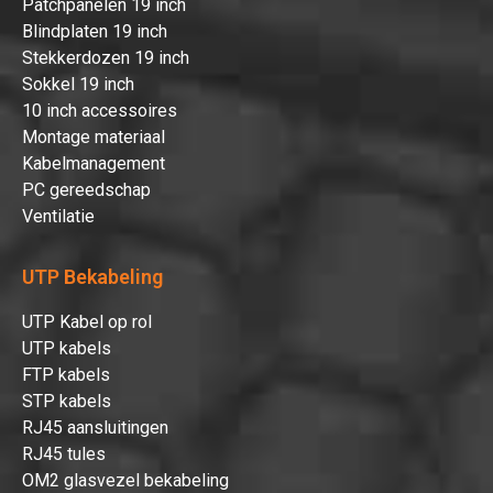
Patchpanelen 19 inch
Blindplaten 19 inch
Stekkerdozen 19 inch
Sokkel 19 inch
10 inch accessoires
Montage materiaal
Kabelmanagement
PC gereedschap
Ventilatie
UTP Bekabeling
UTP Kabel op rol
UTP kabels
FTP kabels
STP kabels
RJ45 aansluitingen
RJ45 tules
OM2 glasvezel bekabeling