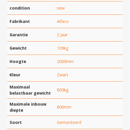
condition
new
Fabrikant
Alfaco
Garantie
2 Jaar
Gewicht
109kg
Hoogte
2000mm
Kleur
Zwart
Maximaal
800kg
belastbaar gewicht
Maximale inbouw
800mm
diepte
Soort
Gemonteerd