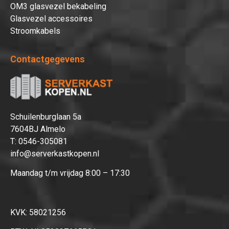
OM3 glasvezel bekabeling
Glasvezel accessoires
Stroomkabels
Contactgegevens
Schuilenburglaan 5a
7604BJ Almelo
T:
0546-305081
info@serverkastkopen.nl
Maandag t/m vrijdag 8:00 – 17:30
KVK: 58021256