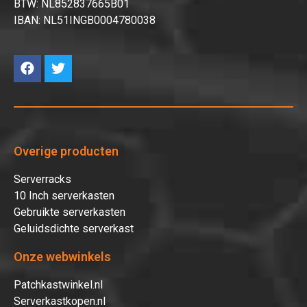
BTW: NL852837665B01
IBAN: NL51INGB0004780038
Overige producten
Serverracks
10 Inch serverkasten
Gebruikte serverkasten
Geluidsdichte serverkast
Onze webwinkels
Patchkastwinkel.nl
Serverkastkopen.nl