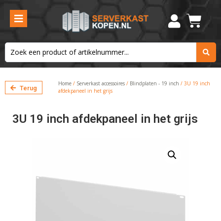
Home
/
Serverkast accessoires
/
Blindplaten - 19 inch
/ 3U 19 inch
Terug
afdekpaneel in het grijs
3U 19 inch afdekpaneel in het grijs