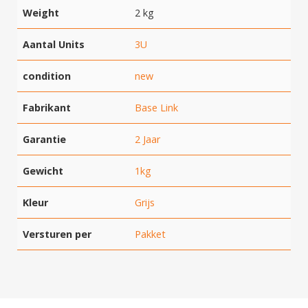
Weight
2 kg
Aantal Units
3U
condition
new
Fabrikant
Base Link
Garantie
2 Jaar
Gewicht
1kg
Kleur
Grijs
Versturen per
Pakket