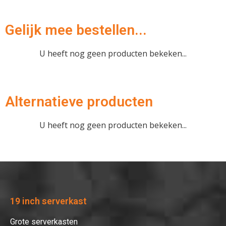
Gelijk mee bestellen...
U heeft nog geen producten bekeken...
Hartelijk dank!
Alternatieve producten
Dit product is succesvol toegevoegd
U heeft nog geen producten bekeken...
aan uw winkelwagen!
Verder winkelen
19 inch serverkast
Afrekenen
Grote serverkasten