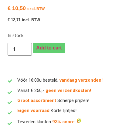
€
10,50
excl. BTW
€
12,71
incl. BTW
In stock
Add to cart
Vóór 16:00u besteld,
vandaag verzonden!
Vanaf € 250,-
geen verzendkosten!
Groot assortiment
Scherpe prijzen!
Eigen voorraad
Korte lijntjes!
Tevreden klanten
93% score