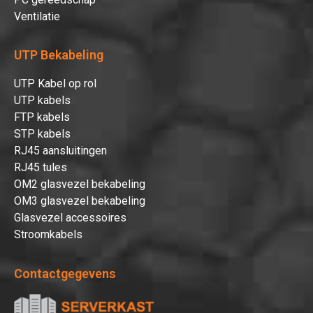
Ventilatie
UTP Bekabeling
UTP Kabel op rol
UTP kabels
FTP kabels
STP kabels
RJ45 aansluitingen
RJ45 tules
OM2 glasvezel bekabeling
OM3 glasvezel bekabeling
Glasvezel accessoires
Stroomkabels
Contactgegevens