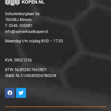
Schuilenburglaan 5a
7604BJ Almelo
T:
0546-305081
info@serverkastkopen.nl
Maandag t/m vrijdag 8:00 – 17:30
KVK: 58021256
BTW: NL852837665B01
IBAN: NL51INGB0004780038