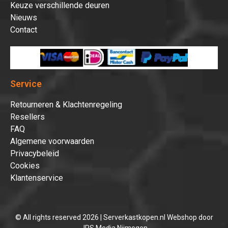
Keuze verschillende deuren
Nieuws
Contact
Service
Retourneren & Klachtenregeling
Resellers
FAQ
Algemene voorwaarden
Privacybeleid
Cookies
Klantenservice
© All rights reserved 2026 | Serverkastkopen.nl Webshop door
JPS Media Nijmegen