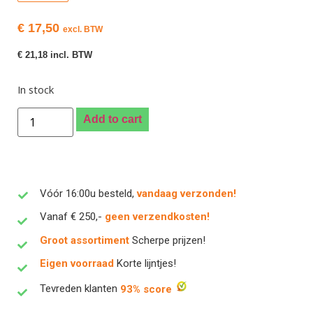
€
17,50
excl. BTW
€
21,18
incl. BTW
In stock
Add to cart
Vóór 16:00u besteld,
vandaag verzonden!
Vanaf € 250,-
geen verzendkosten!
Groot assortiment
Scherpe prijzen!
Eigen voorraad
Korte lijntjes!
Tevreden klanten
93% score