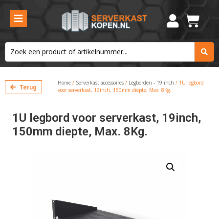
Home
/
Serverkast accessoires
/
Legborden - 19 inch
/ 1U legbord
Terug
voor serverkast, 19inch, 150mm diepte, Max. 8Kg.
1U legbord voor serverkast, 19inch,
150mm diepte, Max. 8Kg.