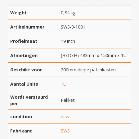
Weight
0,84 kg
Artikelnummer
SWS-9-1001
Profielmaat
19 inch
Afmetingen
(BxDxH) 483mm x 150mm x 1U
Geschikt voor
200mm diepe patchkasten
Aantal Units
1U
Wordt verstuurd
Pakket
per
condition
new
Fabrikant
SWS