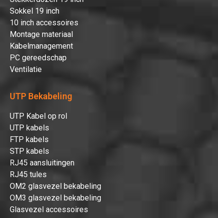
Sokkel 19 inch
10 inch accessoires
Montage materiaal
Kabelmanagement
PC gereedschap
Ventilatie
UTP Bekabeling
UTP Kabel op rol
UTP kabels
FTP kabels
STP kabels
RJ45 aansluitingen
RJ45 tules
OM2 glasvezel bekabeling
OM3 glasvezel bekabeling
Glasvezel accessoires