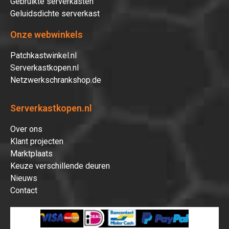
Gebruikte serverkasten
Geluidsdichte serverkast
Onze webwinkels
Patchkastwinkel.nl
Serverkastkopen.nl
Netzwerkschrankshop.de
Serverkastkopen.nl
Over ons
Klant projecten
Marktplaats
Keuze verschillende deuren
Nieuws
Contact