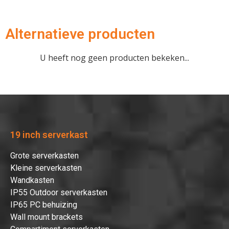
Alternatieve producten
U heeft nog geen producten bekeken...
19 inch serverkast
Grote serverkasten
Kleine serverkasten
Wandkasten
IP55 Outdoor serverkasten
IP65 PC behuizing
Wall mount brackets