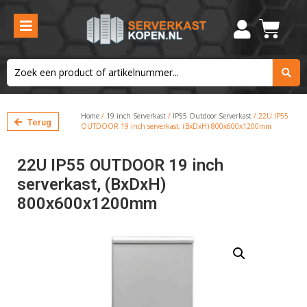
Home
/
19 inch Serverkast
/
IP55 Outdoor Serverkast
/ 22U IP55
Terug
OUTDOOR 19 inch serverkast, (BxDxH) 800x600x1200mm
22U IP55 OUTDOOR 19 inch
serverkast, (BxDxH)
800x600x1200mm