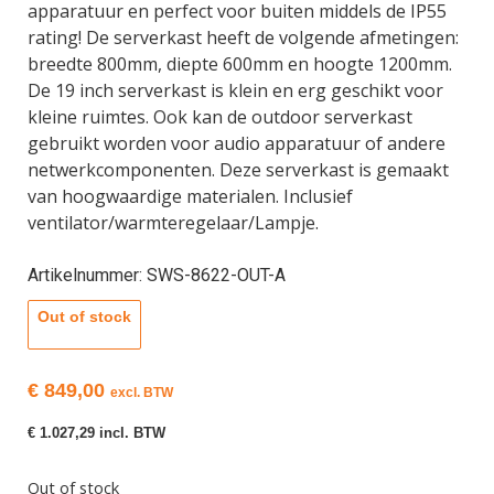
apparatuur en perfect voor buiten middels de IP55
rating! De serverkast heeft de volgende afmetingen:
breedte 800mm, diepte 600mm en hoogte 1200mm.
De 19 inch serverkast is klein en erg geschikt voor
kleine ruimtes. Ook kan de outdoor serverkast
gebruikt worden voor audio apparatuur of andere
netwerkcomponenten. Deze serverkast is gemaakt
van hoogwaardige materialen. Inclusief
ventilator/warmteregelaar/Lampje.
Artikelnummer: SWS-8622-OUT-A
Out of stock
€
849,00
excl. BTW
€
1.027,29
incl. BTW
Out of stock