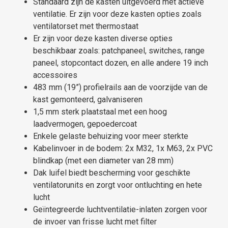
Standaard zijn de kasten uitgevoerd met actieve
ventilatie. Er zijn voor deze kasten opties zoals
ventilatorset met thermostaat
Er zijn voor deze kasten diverse opties
beschikbaar zoals: patchpaneel, switches, range
paneel, stopcontact dozen, en alle andere 19 inch
accessoires
483 mm (19”) profielrails aan de voorzijde van de
kast gemonteerd, galvaniseren
1,5 mm sterk plaatstaal met een hoog
laadvermogen, gepoedercoat
Enkele gelaste behuizing voor meer sterkte
Kabelinvoer in de bodem: 2x M32, 1x M63, 2x PVC
blindkap (met een diameter van 28 mm)
Dak luifel biedt bescherming voor geschikte
ventilatorunits en zorgt voor ontluchting en hete
lucht
Geïntegreerde luchtventilatie-inlaten zorgen voor
de invoer van frisse lucht met filter