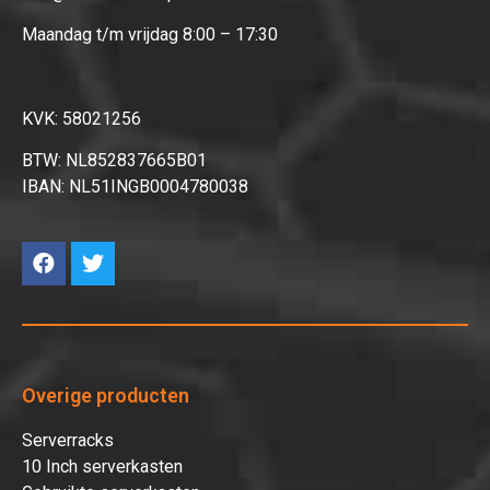
Maandag t/m vrijdag 8:00 – 17:30
KVK: 58021256
BTW: NL852837665B01
IBAN: NL51INGB0004780038
Overige producten
Serverracks
10 Inch serverkasten