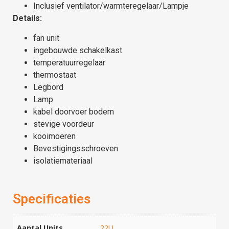
Inclusief ventilator/warmteregelaar/Lampje
Details:
fan unit
ingebouwde schakelkast
temperatuurregelaar
thermostaat
Legbord
Lamp
kabel doorvoer bodem
stevige voordeur
kooimoeren
Bevestigingsschroeven
isolatiemateriaal
Specificaties
Aantal Units
22U