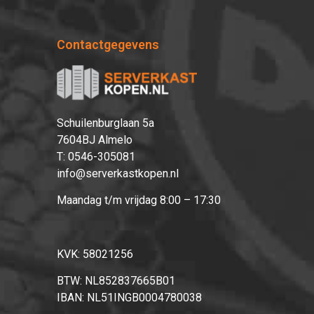
Contactgegevens
Schuilenburglaan 5a
7604BJ Almelo
T:
0546-305081
info@serverkastkopen.nl
Maandag t/m vrijdag 8:00 – 17:30
KVK: 58021256
BTW: NL852837665B01
IBAN: NL51INGB0004780038