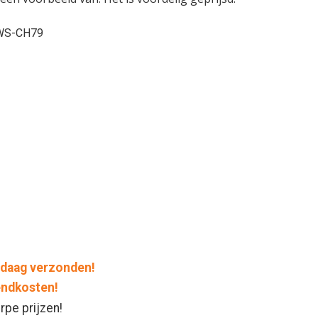
SWS-CH79
daag verzonden!
endkosten!
rpe prijzen!