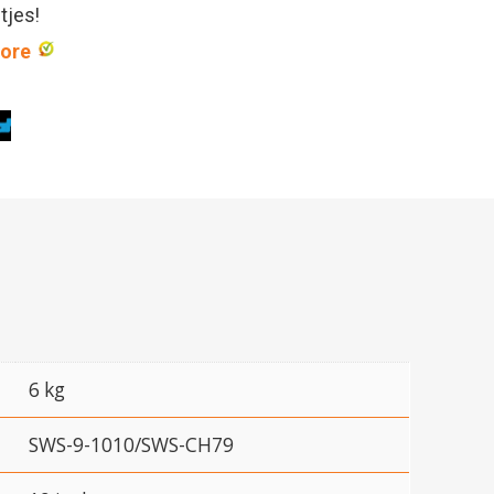
ntjes!
core
6 kg
SWS-9-1010/SWS-CH79