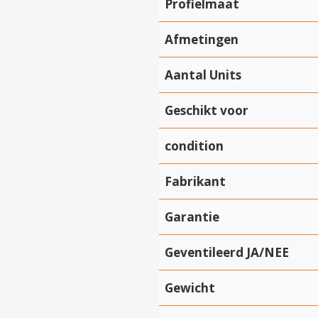
Profielmaat
Afmetingen
Aantal Units
Geschikt voor
condition
Fabrikant
Garantie
Geventileerd JA/NEE
Gewicht