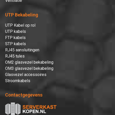
Ventilatie
UTP Bekabeling
UTP Kabel op rol
UTP kabels
FTP kabels
STP kabels
RJ45 aansluitingen
RJ45 tules
OM2 glasvezel bekabeling
OM3 glasvezel bekabeling
Glasvezel accessoires
Stroomkabels
Contactgegevens