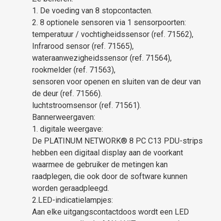
1. De voeding van 8 stopcontacten.
2. 8 optionele sensoren via 1 sensorpoorten:
temperatuur / vochtigheidssensor (ref. 71562),
Infrarood sensor (ref. 71565),
wateraanwezigheidssensor (ref. 71564),
rookmelder (ref. 71563),
sensoren voor openen en sluiten van de deur van
de deur (ref. 71566).
luchtstroomsensor (ref. 71561).
Bannerweergaven:
1. digitale weergave:
De PLATINUM NETWORK® 8 PC C13 PDU-strips
hebben een digitaal display aan de voorkant
waarmee de gebruiker de metingen kan
raadplegen, die ook door de software kunnen
worden geraadpleegd.
2.LED-indicatielampjes:
Aan elke uitgangscontactdoos wordt een LED