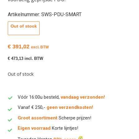
Artikelnummer: SWS-PDU-SMART
Out of stock
€
391,02
excl. BTW
€
473,13
incl. BTW
Out of stock
Vóór 16:00u besteld,
vandaag verzonden!
Vanaf € 250,-
geen verzendkosten!
Groot assortiment
Scherpe prijzen!
Eigen voorraad
Korte lijntjes!