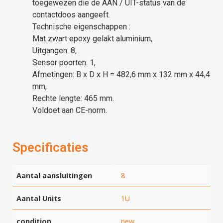
toegewezen die de AAN / UIT-status van de
contactdoos aangeeft.
Technische eigenschappen :
Mat zwart epoxy gelakt aluminium,
Uitgangen: 8,
Sensor poorten: 1,
Afmetingen: B x D x H = 482,6 mm x 132 mm x 44,4
mm,
Rechte lengte: 465 mm.
Voldoet aan CE-norm.
Specificaties
Aantal aansluitingen
8
Aantal Units
1U
condition
new