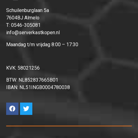
Schuilenburglaan 5a
7604BJ Almelo
T:
0546-305081
info@serverkastkopen.nl
Maandag t/m vrijdag 8:00 – 17:30
KVK: 58021256
BTW: NL852837665B01
IBAN: NL51INGB0004780038