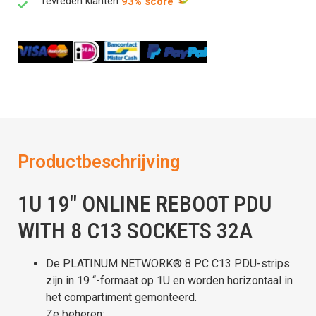
Tevreden klanten
93% score
Productbeschrijving
1U 19″ ONLINE REBOOT PDU
WITH 8 C13 SOCKETS 32A
De PLATINUM NETWORK® 8 PC C13 PDU-strips
zijn in 19 “-formaat op 1U en worden horizontaal in
het compartiment gemonteerd.
Ze beheren: