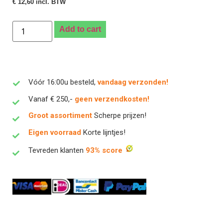
€
12,60
incl. BTW
Add to cart
Vóór 16:00u besteld,
vandaag verzonden!
Vanaf € 250,-
geen verzendkosten!
Groot assortiment
Scherpe prijzen!
Eigen voorraad
Korte lijntjes!
Tevreden klanten
93% score