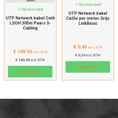
305m
Afrekenen
✓ Op voorraad
✓ Op voorraad
UTP Netwerk kabel
UTP Netwerk kabel Cat6
Cat5e per meter Grijs
LSOH 305m Paars S-
LinkBasic
Cabling
€
0,45
excl. BTW
€
149,50
excl. BTW
€
0,54
incl. BTW
€
180,90
incl. BTW
Add to cart
Add to cart