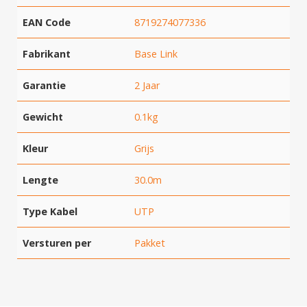
EAN Code
8719274077336
Fabrikant
Base Link
Garantie
2 Jaar
Gewicht
0.1kg
Kleur
Grijs
Lengte
30.0m
Type Kabel
UTP
Versturen per
Pakket