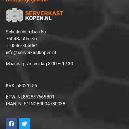
Schuilenburglaan 5a
7604BJ Almelo
T:
0546-305081
info@serverkastkopen.nl
Maandag t/m vrijdag 8:00 – 17:30
KVK: 58021256
BTW: NL852837665B01
IBAN: NL51INGB0004780038