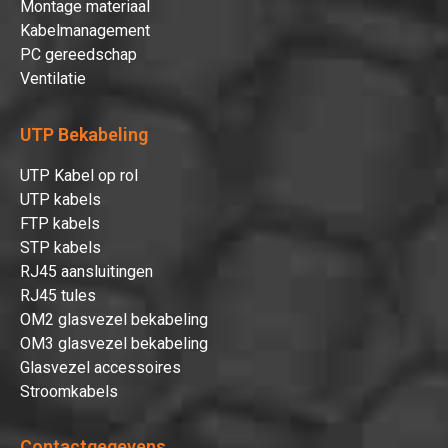
Montage materiaal
Kabelmanagement
PC gereedschap
Ventilatie
UTP Bekabeling
UTP Kabel op rol
UTP kabels
FTP kabels
STP kabels
RJ45 aansluitingen
RJ45 tules
OM2 glasvezel bekabeling
OM3 glasvezel bekabeling
Glasvezel accessoires
Stroomkabels
Contactgegevens