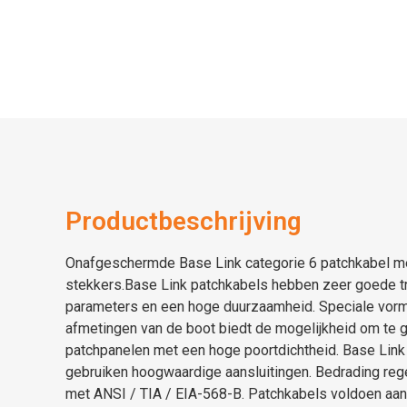
Productbeschrijving
Onafgeschermde Base Link categorie 6 patchkabel m
stekkers.Base Link patchkabels hebben zeer goede t
parameters en een hoge duurzaamheid. Speciale vorm
afmetingen van de boot biedt de mogelijkheid om te g
patchpanelen met een hoge poortdichtheid. Base Link
gebruiken hoogwaardige aansluitingen. Bedrading rege
met ANSI / TIA / EIA-568-B. Patchkabels voldoen aan