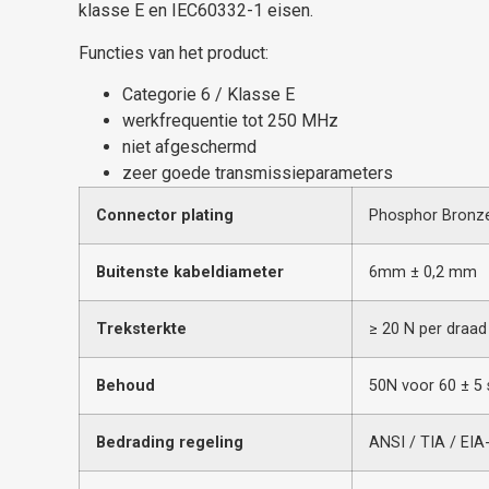
klasse E en IEC60332-1 eisen.
Functies van het product:
Categorie 6 / Klasse E
werkfrequentie tot 250 MHz
niet afgeschermd
zeer goede transmissieparameters
Connector plating
Phosphor Bronze
Buitenste kabeldiameter
6mm ± 0,2 mm
Treksterkte
≥ 20 N per draad
Behoud
50N voor 60 ± 5 
Bedrading regeling
ANSI / TIA / EIA