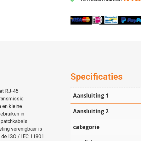
Specificaties
et RJ-45
Aansluiting 1
ransmissie
 en kleine
Aansluiting 2
ebruiken in
 patchkabels
categorie
ling verenigbaar is
 de ISO / IEC 11801