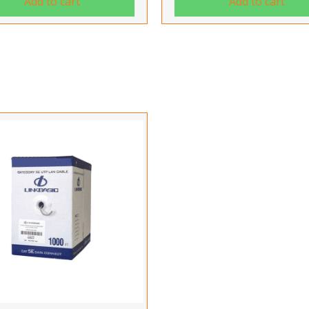
Add to cart
Add to cart