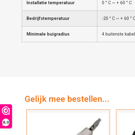
Installatie temperatuur
0 ° C ~ + 60 ° C
Bedrijfstemperatuur
-20 ° C ~ + 60 ° 
Minimale buigradius
4 buitenste kabe
Gelijk mee bestellen...
8,0