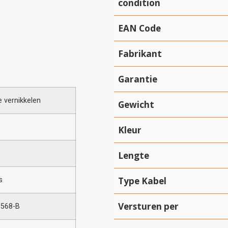
condition
EAN Code
Fabrikant
Garantie
 vernikkelen
Gewicht
Kleur
Lengte
Type Kabel
s
Versturen per
-568-B