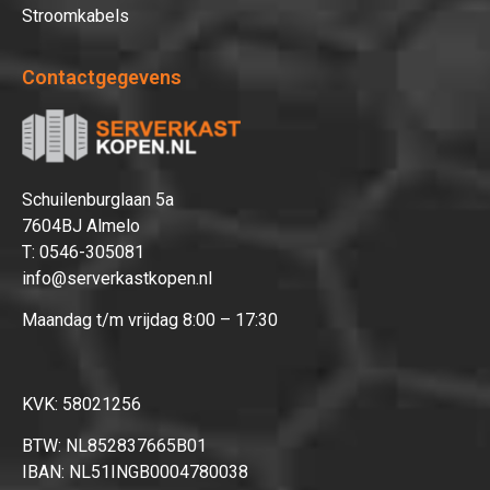
Stroomkabels
Contactgegevens
Schuilenburglaan 5a
7604BJ Almelo
T:
0546-305081
info@serverkastkopen.nl
Maandag t/m vrijdag 8:00 – 17:30
KVK: 58021256
BTW: NL852837665B01
IBAN: NL51INGB0004780038