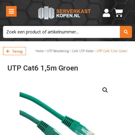
Home
/
UTP Bekabeling
/
Cat6 UTP Kabel
/ UTP Cat6 1,5m Groen
Terug
UTP Cat6 1,5m Groen