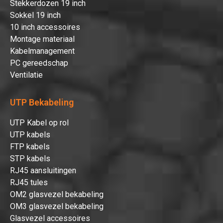
Stekkerdozen 19 inch
Sokkel 19 inch
10 inch accessoires
Montage materiaal
Kabelmanagement
PC gereedschap
Ventilatie
UTP Bekabeling
UTP Kabel op rol
UTP kabels
FTP kabels
STP kabels
RJ45 aansluitingen
RJ45 tules
OM2 glasvezel bekabeling
OM3 glasvezel bekabeling
Glasvezel accessoires