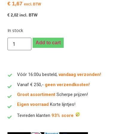
€
1,67
excl. BTW
€
2,02
incl. BTW
In stock
Add to cart
Vóór 16:00u besteld,
vandaag verzonden!
Vanaf € 250,-
geen verzendkosten!
Groot assortiment
Scherpe prijzen!
Eigen voorraad
Korte lijntjes!
Tevreden klanten
93% score