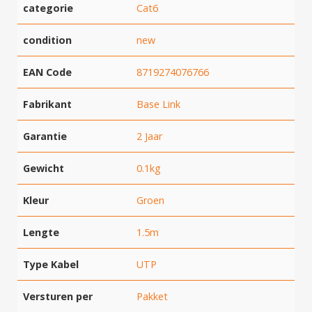
categorie
Cat6
condition
new
EAN Code
8719274076766
Fabrikant
Base Link
Garantie
2 Jaar
Gewicht
0.1kg
Kleur
Groen
Lengte
1.5m
Type Kabel
UTP
Versturen per
Pakket