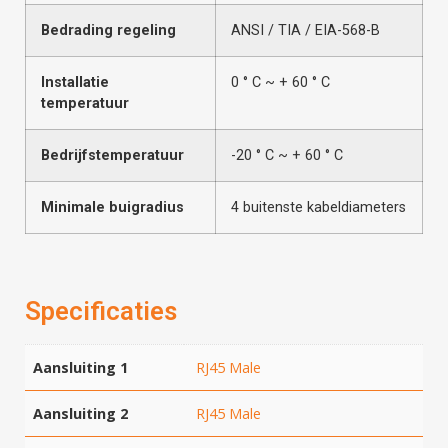
Bedrading regeling
ANSI / TIA / EIA-568-B
Installatie
0 ° C ~ + 60 ° C
temperatuur
Bedrijfstemperatuur
-20 ° C ~ + 60 ° C
Minimale buigradius
4 buitenste kabeldiameters
Specificaties
Aansluiting 1
RJ45 Male
Aansluiting 2
RJ45 Male