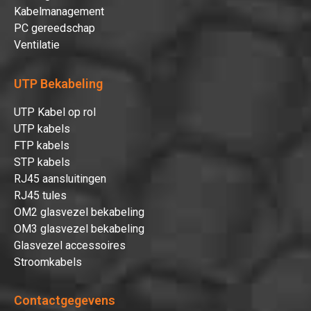
Kabelmanagement
PC gereedschap
Ventilatie
UTP Bekabeling
UTP Kabel op rol
UTP kabels
FTP kabels
STP kabels
RJ45 aansluitingen
RJ45 tules
OM2 glasvezel bekabeling
OM3 glasvezel bekabeling
Glasvezel accessoires
Stroomkabels
Contactgegevens