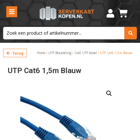
Home
/
UTP Bekabeling
/
Cat6 UTP Kabel
/ UTP Cat6 1,5m Blauw
Terug
UTP Cat6 1,5m Blauw