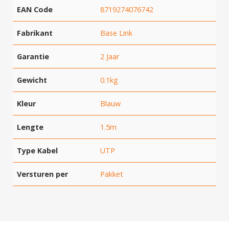
EAN Code
8719274076742
Fabrikant
Base Link
Garantie
2 Jaar
Gewicht
0.1kg
Kleur
Blauw
Lengte
1.5m
Type Kabel
UTP
Versturen per
Pakket