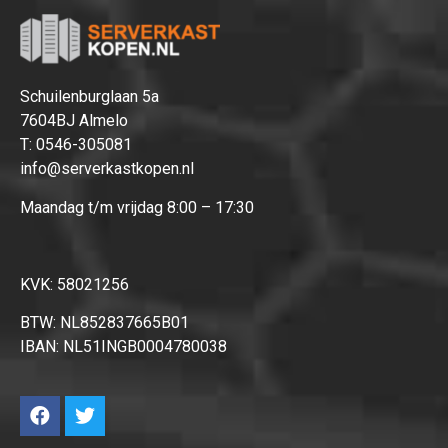
Schuilenburglaan 5a
7604BJ Almelo
T:
0546-305081
info@serverkastkopen.nl
Maandag t/m vrijdag 8:00 – 17:30
KVK: 58021256
BTW: NL852837665B01
IBAN: NL51INGB0004780038