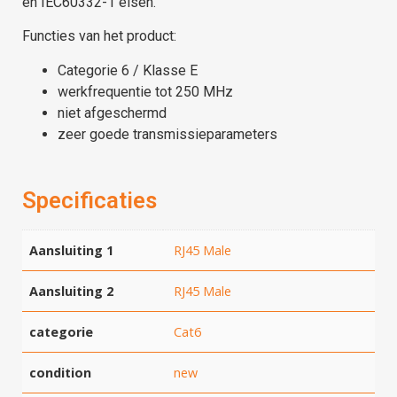
en IEC60332-1 eisen.
Functies van het product:
Categorie 6 / Klasse E
werkfrequentie tot 250 MHz
niet afgeschermd
zeer goede transmissieparameters
Specificaties
Aansluiting 1
RJ45 Male
Aansluiting 2
RJ45 Male
categorie
Cat6
condition
new