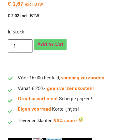
€
1,67
excl. BTW
€
2,02
incl. BTW
In stock
Add to cart
Vóór 16:00u besteld,
vandaag verzonden!
Vanaf € 250,-
geen verzendkosten!
Groot assortiment
Scherpe prijzen!
Eigen voorraad
Korte lijntjes!
Tevreden klanten
93% score