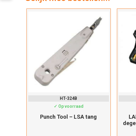
HT-324B
✓ Op voorraad
Punch Tool – LSA tang
LA
dege