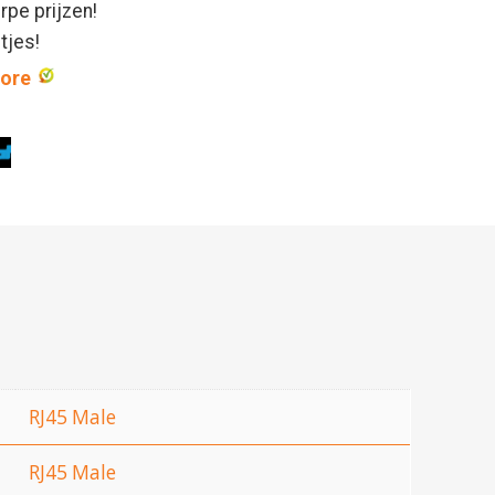
rpe prijzen!
ntjes!
core
RJ45 Male
RJ45 Male