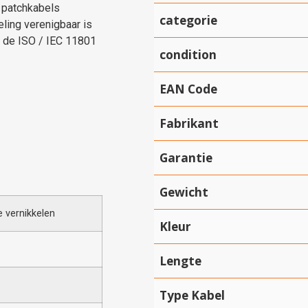
 patchkabels
categorie
ling verenigbaar is
 de ISO / IEC 11801
condition
EAN Code
Fabrikant
Garantie
Gewicht
ze
vernikkelen
Kleur
Lengte
Type Kabel