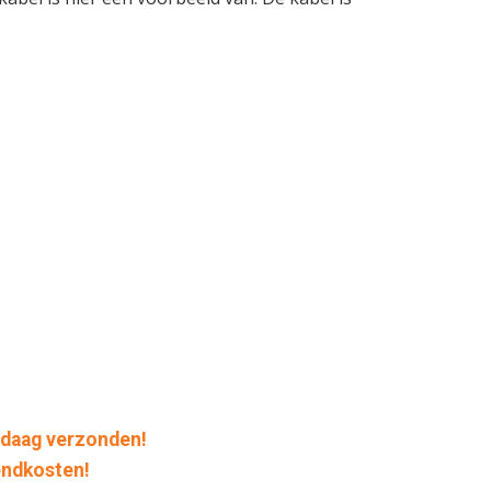
daag verzonden!
endkosten!