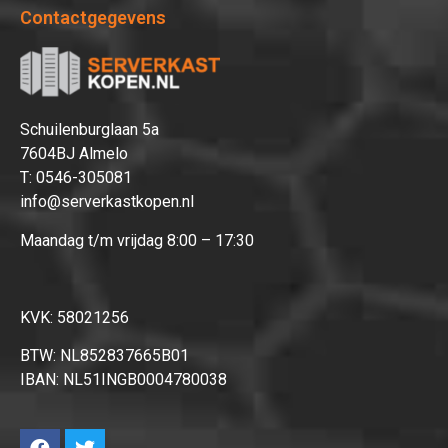
Contactgegevens
Schuilenburglaan 5a
7604BJ Almelo
T:
0546-305081
info@serverkastkopen.nl
Maandag t/m vrijdag 8:00 – 17:30
KVK: 58021256
BTW: NL852837665B01
IBAN: NL51INGB0004780038