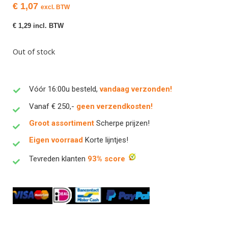
€
1,07
excl. BTW
€
1,29
incl. BTW
Out of stock
Vóór 16:00u besteld,
vandaag verzonden!
Vanaf € 250,-
geen verzendkosten!
Groot assortiment
Scherpe prijzen!
Eigen voorraad
Korte lijntjes!
Tevreden klanten
93% score