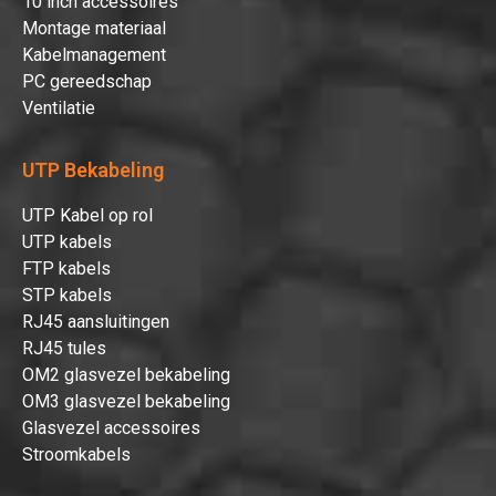
10 inch accessoires
Montage materiaal
Kabelmanagement
PC gereedschap
Ventilatie
UTP Bekabeling
UTP Kabel op rol
UTP kabels
FTP kabels
STP kabels
RJ45 aansluitingen
RJ45 tules
OM2 glasvezel bekabeling
OM3 glasvezel bekabeling
Glasvezel accessoires
Stroomkabels