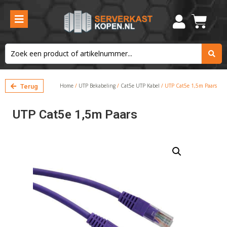
Home
/
UTP Bekabeling
/
Cat5e UTP Kabel
/ UTP Cat5e 1,5m Paars
Terug
UTP Cat5e 1,5m Paars