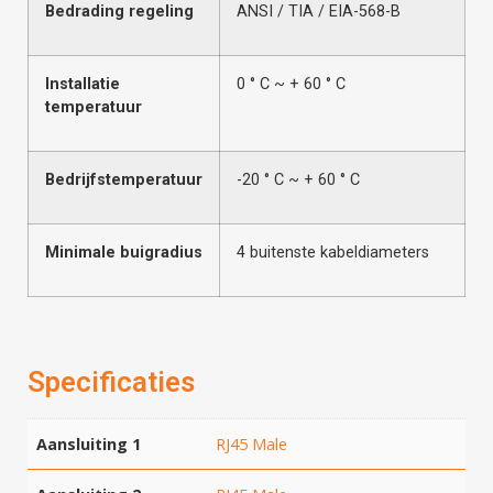
Bedrading regeling
ANSI / TIA / EIA-568-B
Installatie
0 ° C ~ + 60 ° C
temperatuur
Bedrijfstemperatuur
-20 ° C ~ + 60 ° C
Minimale buigradius
4 buitenste kabeldiameters
Specificaties
Aansluiting 1
RJ45 Male