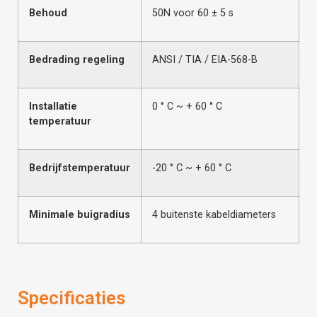
Behoud
50N voor 60 ± 5 s
Bedrading regeling
ANSI / TIA / EIA-568-B
Installatie
0 ° C ~ + 60 ° C
temperatuur
Bedrijfstemperatuur
-20 ° C ~ + 60 ° C
Minimale buigradius
4 buitenste kabeldiameters
Specificaties