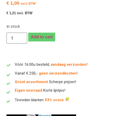
€
1,00
excl. BTW
€
1,21
incl. BTW
In stock
Add to cart
Vóór 16:00u besteld,
vandaag verzonden!
Vanaf € 250,-
geen verzendkosten!
Groot assortiment
Scherpe prijzen!
Eigen voorraad
Korte lijntjes!
Tevreden klanten
93% score