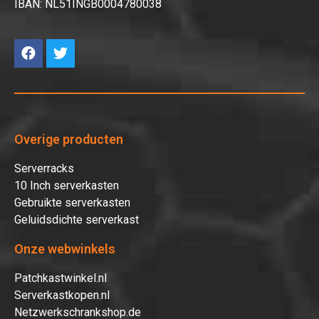
IBAN: NL51INGB0004780038
Overige producten
Serverracks
10 Inch serverkasten
Gebruikte serverkasten
Geluidsdichte serverkast
Onze webwinkels
Patchkastwinkel.nl
Serverkastkopen.nl
Netzwerkschrankshop.de