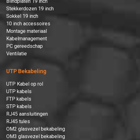
Blindplaten 19 inch
Stekkerdozen 19 inch
Sokkel 19 inch
10 inch accessoires
Montage materiaal
Kabelmanagement
PC gereedschap
Ventilatie
UTP Bekabeling
UTP Kabel op rol
UTP kabels
FTP kabels
STP kabels
RJ45 aansluitingen
RJ45 tules
OM2 glasvezel bekabeling
OM3 glasvezel bekabeling