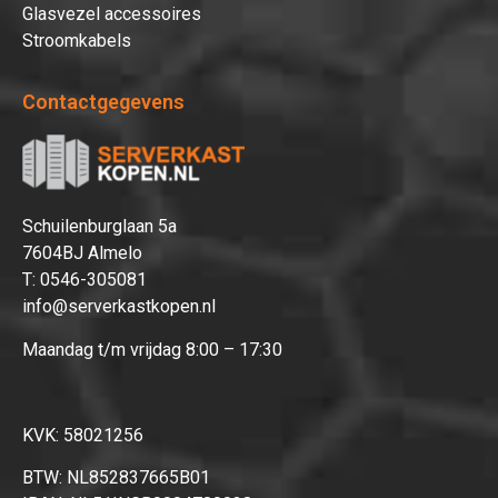
Glasvezel accessoires
Stroomkabels
Contactgegevens
Schuilenburglaan 5a
7604BJ Almelo
T:
0546-305081
info@serverkastkopen.nl
Maandag t/m vrijdag 8:00 – 17:30
KVK: 58021256
BTW: NL852837665B01