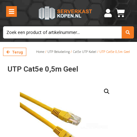
Home
/
UTP Bekabeling
/
Cat5e UTP Kabel
/ UTP Cat5e 0,5m Geel
Terug
UTP Cat5e 0,5m Geel