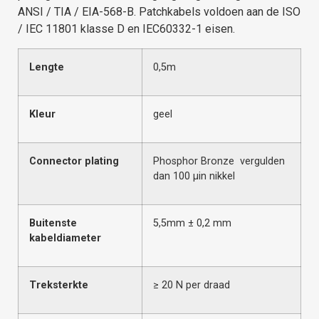
ANSI / TIA / EIA-568-B. Patchkabels voldoen aan de ISO
/ IEC 11801 klasse D en IEC60332-1 eisen.
Lengte
0,5m
Kleur
geel
Connector plating
Phosphor Bronze vergulden
dan 100 μin nikkel
Buitenste
5,5mm ± 0,2 mm
kabeldiameter
Treksterkte
≥ 20 N per draad