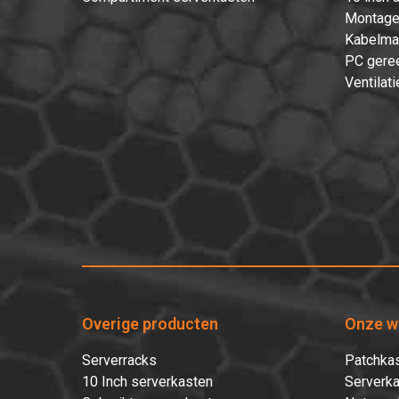
Montage
Kabelma
PC gere
Ventilati
Overige producten
Onze w
Serverracks
Patchkas
10 Inch serverkasten
Serverka