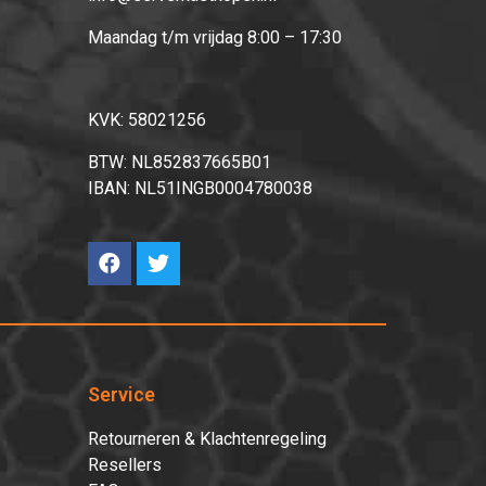
Maandag t/m vrijdag 8:00 – 17:30
KVK: 58021256
BTW: NL852837665B01
IBAN: NL51INGB0004780038
Service
Retourneren & Klachtenregeling
Resellers